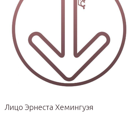
Лицо Эрнеста Хемингуэя