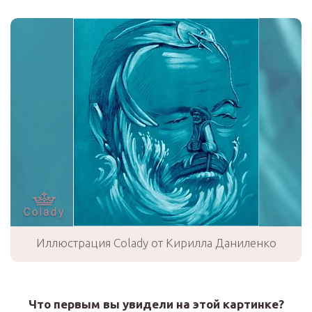
Иллюстрация Colady от Кирилла Даниленко
Что первым вы увидели на этой картинке?