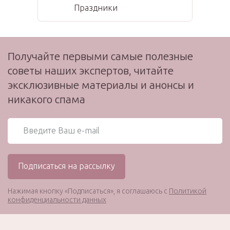
Праздники
Получайте первыми самые полезные
советы наших экспертов, читайте
эксклюзивные материалы и анонсы и
никакого спама
Нажимая кнопку «Подписаться», я соглашаюсь с
Политикой
конфиденциальности данных