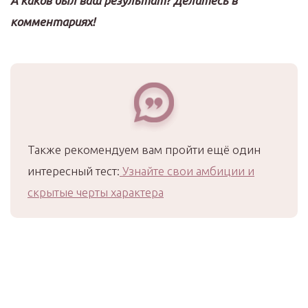
А каков был ваш результат? Делитесь в
комментариях!
Также рекомендуем вам пройти ещё один
интересный тест:
Узнайте свои амбиции и
скрытые черты характера