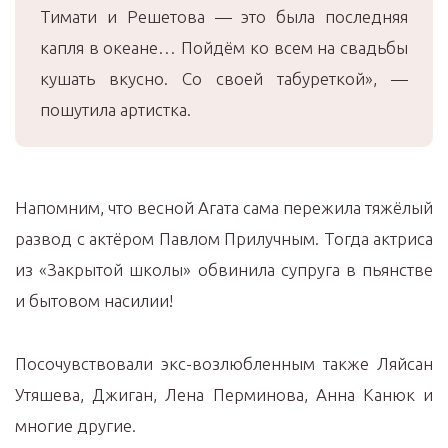
Тимати и Решетова — это была последняя
капля в океане… Пойдём ко всем на свадьбы
кушать вкусно. Со своей табуреткой», —
пошутила артистка.
Напомним, что весной Агата сама пережила тяжёлый
развод с актёром Павлом Прилучным. Тогда актриса
из «Закрытой школы» обвинила супруга в пьянстве
и бытовом насилии!
Посочувствовали экс-возлюбленным также Ляйсан
Утяшева, Джиган, Лена Перминова, Анна Канюк и
многие другие.