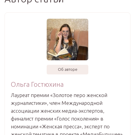
Об авторе
Ольга Гостюхина
Лауреат премии «Золотое перо женской
журналистики», член Международной
ассоциации женских медиа-экспертов,
финалист премии «Голос поколения» в
номинации «Женская пресса», эксперт по
женской тематике в проекте «МедиаБудущее».