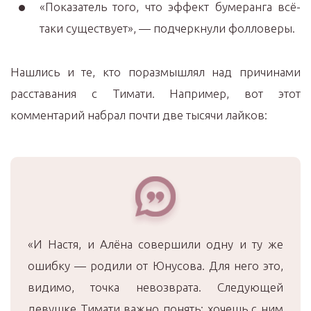
«Показатель того, что эффект бумеранга всё-
таки существует», — подчеркнули фолловеры.
Нашлись и те, кто поразмышлял над причинами
расставания с Тимати. Например, вот этот
комментарий набрал почти две тысячи лайков:
«И Настя, и Алёна совершили одну и ту же
ошибку — родили от Юнусова. Для него это,
видимо, точка невозврата. Следующей
девушке Тимати важно понять: хочешь с ним