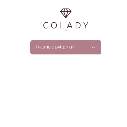
...
Главные рубрики