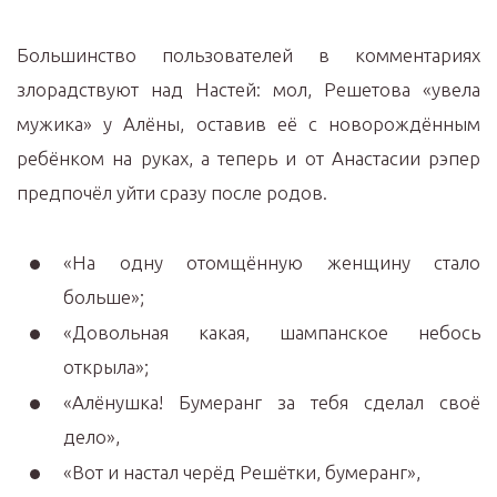
Большинство пользователей в комментариях
злорадствуют над Настей: мол, Решетова «увела
мужика» у Алёны, оставив её с новорождённым
ребёнком на руках, а теперь и от Анастасии рэпер
предпочёл уйти сразу после родов.
«На одну отомщённую женщину стало
больше»;
«Довольная какая, шампанское небось
открыла»;
«Алёнушка! Бумеранг за тебя сделал своё
дело»,
«Вот и настал черёд Решётки, бумеранг»,