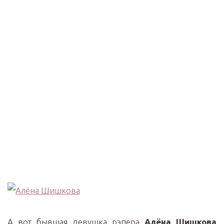
А вот бывшая девушка рэпера
Алёна Шишкова