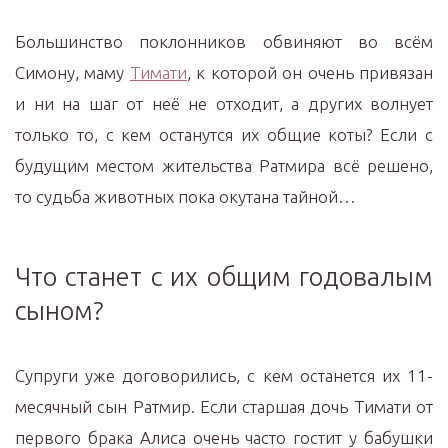
Большинство поклонников обвиняют во всём
Симону, маму
Тимати
, к которой он очень привязан
и ни на шаг от неё не отходит, а других волнует
только то, с кем останутся их общие коты? Если с
будущим местом жительства Ратмира всё решено,
то судьба животных пока окутана тайной…
Что станет с их общим годовалым
сыном?
Супруги уже договорились, с кем останется их 11-
месячный сын Ратмир. Если старшая дочь Тимати от
первого брака Алиса очень часто гостит у бабушки