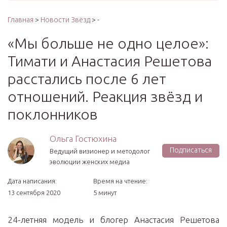
Главная
>
Новости Звёзд
> -
«Мы больше не одно целое»:
Тимати и Анастасия Решетова
расстались после 6 лет
отношений. Реакция звёзд и
поклонников
Ольга Гостюхина
Подписаться
Ведущий визионер и методолог
эволюции женских медиа
Дата написания:
Время на чтение:
13 сентября 2020
5 минут
24-летняя модель и блогер Анастасия Решетова