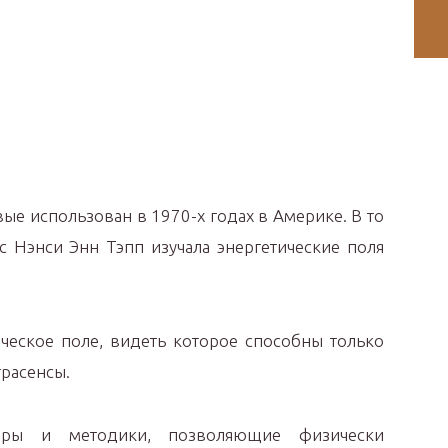
ые использован в 1970-х годах в Америке. В то
с Нэнси Энн Тэпп изучала энергетические поля
ческое поле, видеть которое способны только
трасенсы.
оры и методики, позволяющие физически