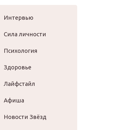
оровье
Интервью
Сила личности
Психология
Здоровье
Лайфстайл
Афиша
Новости Звёзд