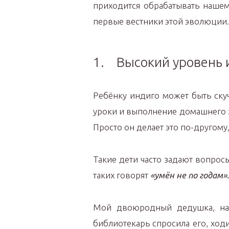
приходится обрабатывать нашем
первые вестники этой эволюции.
1. Высокий уровень 
Ребёнку индиго может быть скуч
уроки и выполнение домашнего за
Просто он делает это по-другому
Такие дети часто задают вопросы
таких говорят
«умён не по годам».
Мой двоюродный дедушка, нап
библиотекарь спросила его, ходи