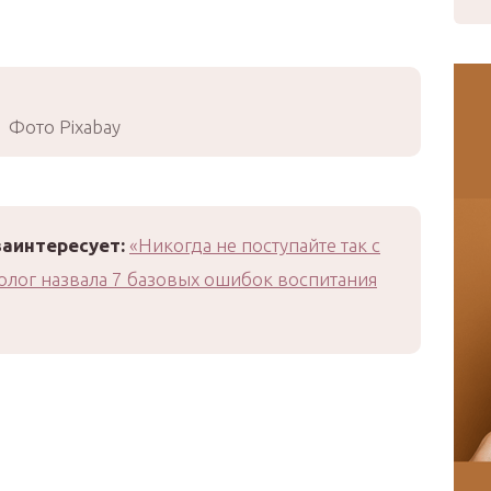
Фото Pixabay
заинтересует:
«Никогда не поступайте так с
олог назвала 7 базовых ошибок воспитания