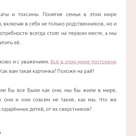
каты и токсины. Понятие семьи в этом мире
 включая в себя не только родственников, но и
отребности всегда стоят на первом месте, а мы
итить её.
аково и с уважением.
Всё в этом мире построено
Как вам такая картинка? Похоже на рай?
сли бы все были как они, мы бы жили в мире,
 они и они совсем не такие, как мы. Что же
ь одарённых детей, от их сверстников?
?