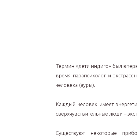
Термин «дети индиго» был вперв
время парапсихолог и экстрасен
человека (ауры).
Каждый человек имеет энергети
сверхчувствительные люди – экс
Существуют некоторые приб