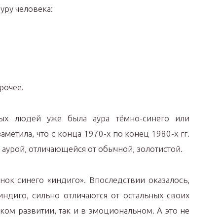
уру человека:
рочее.
ых людей уже была аура тёмно-синего или
аметила, что с конца 1970-х по конец 1980-х гг.
 аурой, отличающейся от обычной, золотистой.
нок синего «индиго». Впоследствии оказалось,
индиго, сильно отличаются от остальных своих
ком развитии, так и в эмоциональном. А это не