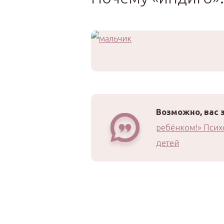
Возможно, вас 
ребёнком!» Псих
детей