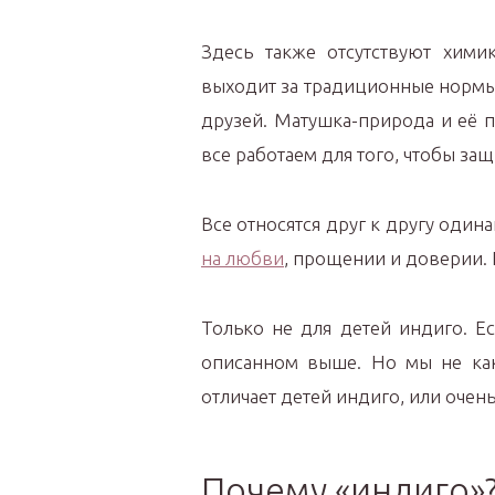
Здесь также отсутствуют хими
выходит за традиционные нормы,
друзей. Матушка-природа и её п
все работаем для того, чтобы защ
Все относятся друг к другу один
на любви
, прощении и доверии. 
Только не для детей индиго. Е
описанном выше. Но мы не как
отличает детей индиго, или очен
Почему «индиго»