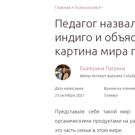
Интер
Главная
>
Психология
> -
Педагог назва
индиго и объя
картина мира 
Екатерина Патрина
Автор-эксперт журнала Сolady
Дата написания:
Время на чтение
25 октября 2021
5 минут
Представьте себе такой мир:
органическими продуктами на ра
это часть семьи в этом мире.