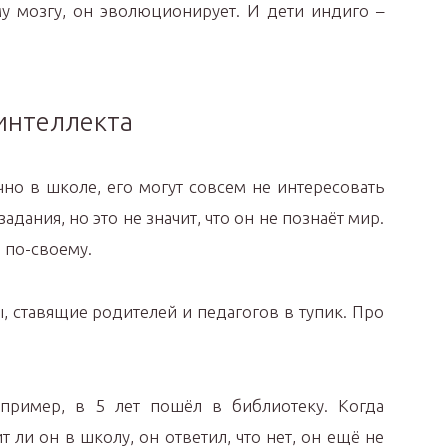
у мозгу, он эволюционирует. И дети индиго –
интеллекта
но в школе, его могут совсем не интересовать
дания, но это не значит, что он не познаёт мир.
, по-своему.
, ставящие родителей и педагогов в тупик. Про
ример, в 5 лет пошёл в библиотеку. Когда
т ли он в школу, он ответил, что нет, он ещё не