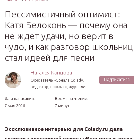
Пессимистичный оптимист:
Катя Белоконь — почему она
не ждет удачи, но верит в
чудо, и как разговор школьниц
стал идеей для песни
Наталья Капцова
Подписаться
Основатель журнала Colady,
редактор, психолог, журналист
Дата написания:
Время на чтение:
7 мая 2026
7 минут
Эксклюзивное интервью для Colady.ru дала
солистка популярной группы «Вельвет» и автор