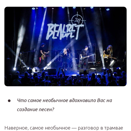
Что самое необычное вдохновило Вас на
создание песен?
Наверное, самое необычное — разговор в трамвае