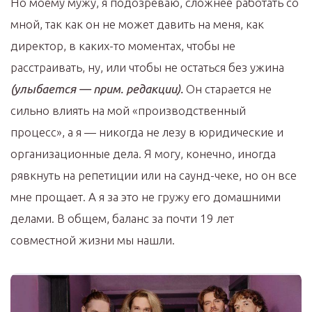
Но моему мужу, я подозреваю, сложнее работать со
мной, так как он не может давить на меня, как
директор, в каких-то моментах, чтобы не
расстраивать, ну, или чтобы не остаться без ужина
(улыбается — прим. редакции).
Он старается не
сильно влиять на мой «производственный
процесс», а я — никогда не лезу в юридические и
организационные дела. Я могу, конечно, иногда
рявкнуть на репетиции или на саунд-чеке, но он все
мне прощает. А я за это не гружу его домашними
делами. В общем, баланс за почти 19 лет
совместной жизни мы нашли.