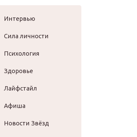
оровье
Интервью
Сила личности
Психология
Здоровье
Лайфстайл
Афиша
Новости Звёзд