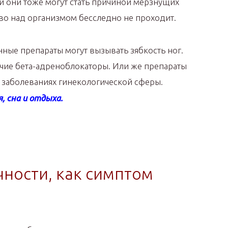
 и они тоже могут стать причиной мерзнущих
тво над организмом бесследно не проходит.
ные препараты могут вызывать зябкость ног.
чие бета-адреноблокаторы. Или же препараты
 заболеваниях гинекологической сферы.
 сна и отдыха.
ности, как симптом