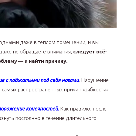
лодными даже в теплом помещении, и вы
о даже не обращаете внимания,
следует всё-
облему — и найти причину.
ние с поджатыми под себя ногами
. Нарушение
з самых распространенных причин «зябкости»
орожение конечностей.
Как правило, после
ерзнуть постоянно в течение длительного