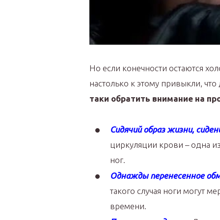
Но если конечности остаются хо
настолько к этому привыкли, чт
таки обратить внимание на пр
Сидячий образ жизни, сиде
циркуляции крови – одна и
ног.
Однажды перенесенное обм
такого случая ноги могут м
времени.