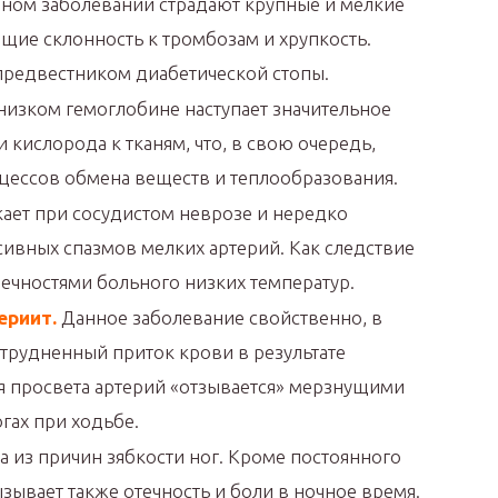
ном заболевании страдают крупные и мелкие
щие склонность к тромбозам и хрупкость.
предвестником диабетической стопы.
 низком гемоглобине наступает значительное
кислорода к тканям, что, в свою очередь,
цессов обмена веществ и теплообразования.
ает при сосудистом неврозе и нередко
сивных спазмов мелких артерий. Как следствие
нечностями больного низких температур.
ериит.
Данное заболевание свойственно, в
трудненный приток крови в результате
 просвета артерий «отзывается» мерзнущими
гах при ходьбе.
 из причин зябкости ног. Кроме постоянного
ызывает также отечность и боли в ночное время.