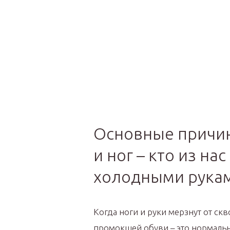
Основные причин
и ног – кто из на
холодными рукам
Когда ноги и руки мерзнут от ск
промокшей обуви – это нормальн