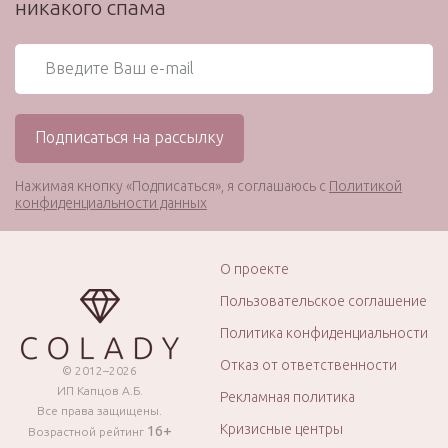
никакого спама
Нажимая кнопку «Подписаться», я соглашаюсь с
Политикой
конфиденциальности данных
О проекте
Пользовательское соглашение
Политика конфиденциальности
Отказ от ответственности
© 2012–2026
ИП Капцов А.Б.
Рекламная политика
Все права защищены.
Кризисные центры
16+
Возрастной рейтинг