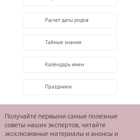
Расчет даты родов
Тайные знания
Календарь имен
Праздники
Получайте первыми самые полезные
советы наших экспертов, читайте
эксклюзивные материалы и анонсы и