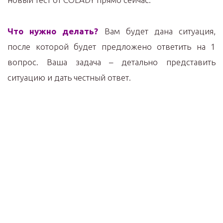
Что нужно делать?
Вам будет дана ситуация,
после которой будет предложено ответить на 1
вопрос. Ваша задача – детально представить
ситуацию и дать честный ответ.