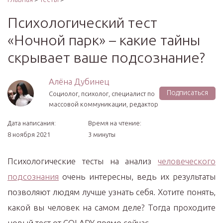
Психологический тест
«Ночной парк» – какие тайны
скрывает ваше подсознание?
Алёна Дубинец
Подписаться
Социолог, психолог, специалист по
массовой коммуникации, редактор
Дата написания:
Время на чтение:
8 ноября 2021
3 минуты
Психологические тесты на анализ
человеческого
подсознания
очень интересны, ведь их результаты
позволяют людям лучше узнать себя. Хотите понять,
какой вы человек на самом деле? Тогда проходите
новый тест от COLADY прямо сейчас.