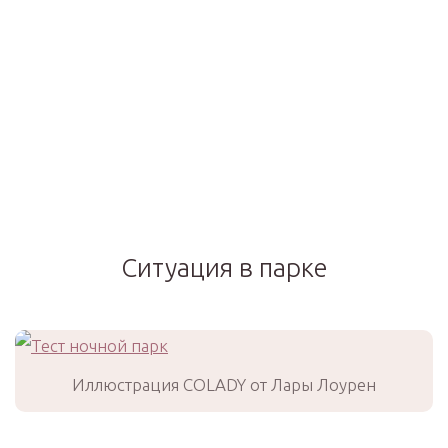
Ситуация в парке
Иллюстрация COLADY от Лары Лоурен