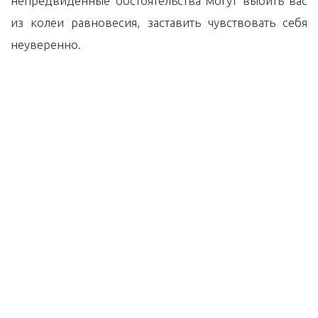
непредвиденные обстоятельства могут выбить вас
из колеи равновесия, заставить чувствовать себя
неуверенно.