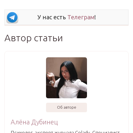
У нас есть
Телеграм
!
Автор статьи
Об авторе
Алёна Дубинец
Психолог, эксперт журнала Colady. Специалист