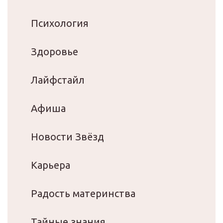
Психология
Здоровье
Лайфстайл
Афиша
Новости Звёзд
Карьера
Радость материнства
Тайные знания