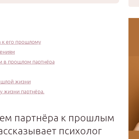
 к его прошлому
шениям
м в прошлом партнёра
рошлой жизни
у жизни партнёра.
ем партнёра к прошлым
ссказывает психолог