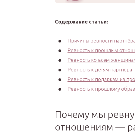
Содержание статьи:
Причины ревности партнёра
Ревность к прошлым отно
Ревность ко всем женщина
Ревность к детям партнёра
Ревность к подаркам из п
Ревность к прошлому образ
Почему мы ревну
отношениям — ра