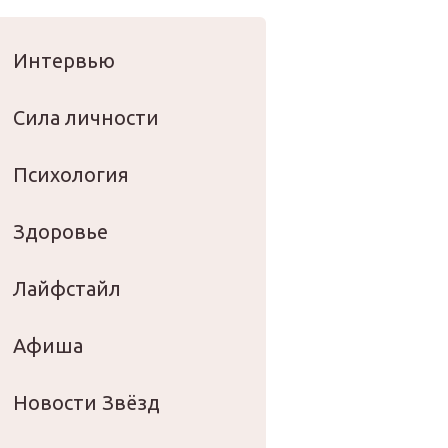
оровье
Интервью
Сила личности
Психология
Здоровье
Лайфстайл
Афиша
Новости Звёзд