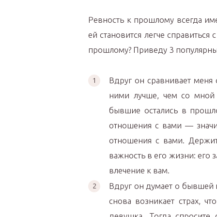
Ревность к прошлому всегда име
ей становится легче справиться 
прошлому? Приведу 3 популярны
Вдруг он сравнивает меня
ними лучше, чем со мной 
бывшие остались в прошло
отношения с вами — значи
отношения с вами. Держит
важность в его жизни: его 
влечение к вам.
Вдруг он думает о бывшей к
снова возникает страх, ч
девушка. Тогда спросите 