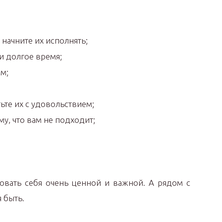
начните их исполнять;
ли долгое время;
м;
ьте их с удовольствием;
му, что вам не подходит;
вовать себя очень ценной и важной. А рядом с
 быть.