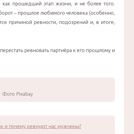
е как прошедший этап жизни, и не более того.
борот – прошлое любимого человека (особенно,
ся причиной ревности, подозрений и, в итоге,
к перестать ревновать партнёра к его прошлому и
Фото Pixabay
ак и почему ревнуют нас мужчины?