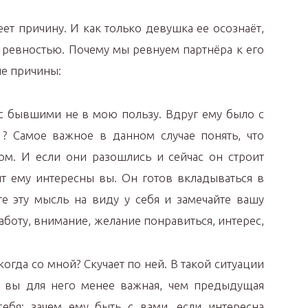
ет причину. И как только девушка ее осознаёт,
с ревностью. Почему мы ревнуем партнёра к его
е причины:
 с бывшими не в мою пользу. Вдруг ему было с
? Самое важное в данном случае понять, что
м. И если они разошлись и сейчас он строит
т ему интересны вы. Он готов вкладываться в
е эту мысль на виду у себя и замечайте вашу
заботу, внимание, желание понравиться, интерес,
огда со мной? Скучает по ней. В такой ситуации
то вы для него менее важная, чем предыдущая
себя: зачем ему быть с вами, если интересна