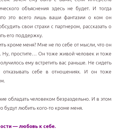
гического объяснения здесь не будет. И тогда
что это всего лишь ваши фантазии о ком он
бсудить свои страхи с партнером, рассказать о
ать его поддержку.
ить кроме меня? Мне не по себе от мысли, что он
. Ну, простите… Он тоже живой человек и тоже
олучилось ему встретить вас раньше. Не сидеть
 отказывать себе в отношениях. И он тоже
м.
ние обладать человеком безраздельно. И в этом
что будут любить кого-то кроме меня.
ости — любовь к себе.