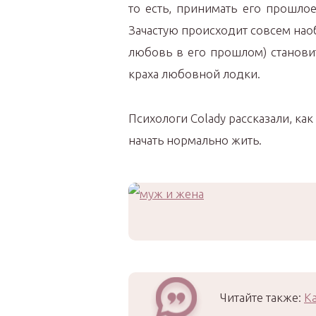
то есть, принимать его прошло
Зачастую происходит совсем нао
любовь в его прошлом) становит
краха любовной лодки.
Психологи Colady рассказали, ка
начать нормально жить.
Читайте также:
К