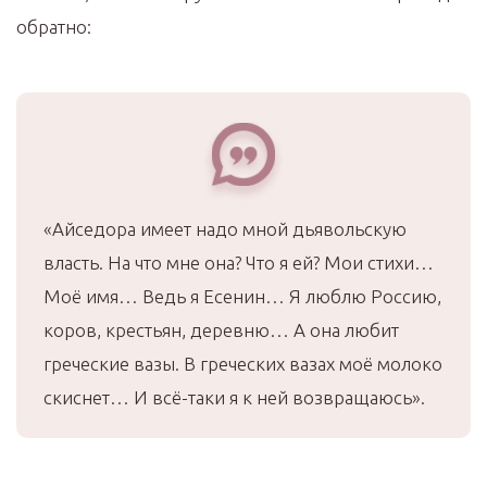
обратно:
«Айседора имеет надо мной дьявольскую
власть. На что мне она? Что я ей? Мои стихи…
Моё имя… Ведь я Есенин… Я люблю Россию,
коров, крестьян, деревню… А она любит
греческие вазы. В греческих вазах моё молоко
скиснет… И всё-таки я к ней возвращаюсь».