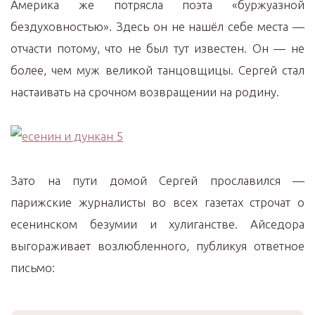
Америка же потрясла поэта «буржуазной
бездуховностью». Здесь он не нашёл себе места —
отчасти потому, что не был тут известен. Он — не
более, чем муж великой танцовщицы. Сергей стал
настаивать на срочном возвращении на родину.
Зато на пути домой Сергей прославился —
парижские журналисты во всех газетах строчат о
есенинском безумии и хулиганстве. Айседора
выгораживает возлюбленного, публикуя ответное
письмо: