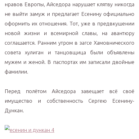
нравов Европы, Айседора нарушает клятву никогда
не выйти замуж и предлагает Есенину официально
оформить их отношения. Тот, уже в предвкушении
новой жизни и всемирной славы, на авантюру
соглашается. Ранним утром в загсе Хамовнического
совета хулиган и танцовщица были объявлены
мужем и женой. В паспортах им записали двойные
фамилии.
Перед полётом Айседора завещает всё своё
имущество и собственность Сергею Есенину-
Дункан.