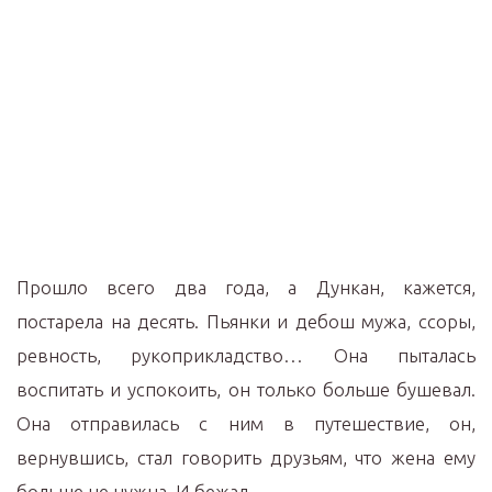
Прошло всего два года, а Дункан, кажется,
постарела на десять. Пьянки и дебош мужа, ссоры,
ревность, рукоприкладство… Она пыталась
воспитать и успокоить, он только больше бушевал.
Она отправилась с ним в путешествие, он,
вернувшись, стал говорить друзьям, что жена ему
больше не нужна. И бежал.