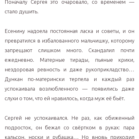
Поначалу Сергея это очаровало, со временем —
стало душить.
Есенину надоела постоянная ласка и советы, и он
превратился в избалованного мальчишку, которому
запрещают слишком много. Скандалил почти
ежедневно. Матерные тирады, пьяные крики,
нездоровая ревность и даже рукоприкладство…
Дункан по-матерински терпела и каждый раз
успокаивала возлюбленного — появились даже
слухи о том, что ей нравилось, когда муж её бьёт.
Сергей не успокаивался. Не раз, как обиженный
подросток, он бежал со свёртком в руках: пара
кальсон, носки и рубашка… Но вновь приходил