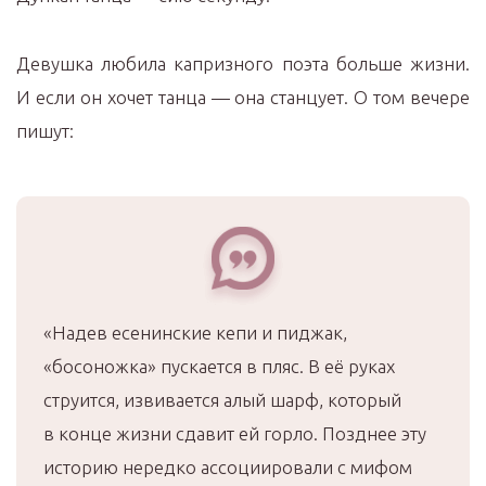
Девушка любила капризного поэта больше жизни.
И если он хочет танца — она станцует. О том вечере
пишут:
«Надев есенинские кепи и пиджак,
«босоножка» пускается в пляс. В её руках
струится, извивается алый шарф, который
в конце жизни сдавит ей горло. Позднее эту
историю нередко ассоциировали с мифом