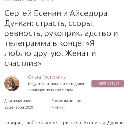
Сергей Есенин и Айседора
Дункан: страсть, ссоры,
ревность, рукоприкладство и
телеграмма в конце: «Я
люблю другую. Женат и
счастлив»
Ольга Гостюхина
Подписаться
Ведущий визионер и методолог
эволюции женских медиа
Дата написания:
Время на чтение:
28 декабря 2020
7 минут
Говорят, любовь живёт три года. Есенин и Дункан