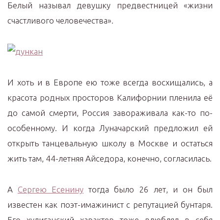
Белый называл девушку предвестницей «жизни
счастливого человечества».
И хоть и в Европе ею тоже всегда восхищались, а
красота родных просторов Калифорнии пленила её
до самой смерти, Россия завораживала как-то по-
особенному. И когда Луначарский предложил ей
открыть танцевальную школу в Москве и остаться
жить там, 44-летняя Айседора, конечно, согласилась.
А
Сергею Есенину
тогда было 26 лет, и он был
известен как поэт-имажинист с репутацией бунтаря.
Его хулиганский характер тоже влюблял в себя