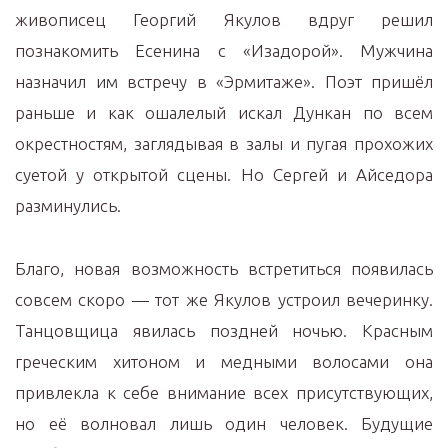
живописец Георгий Якулов вдруг решил
познакомить Есенина с «Изадорой». Мужчина
назначил им встречу в «Эрмитаже». Поэт пришёл
раньше и как ошалелый искал Дункан по всем
окрестностям, заглядывая в залы и пугая прохожих
суетой у открытой сцены. Но Сергей и Айседора
разминулись.
Благо, новая возможность встретиться появилась
совсем скоро — тот же Якулов устроил вечеринку.
Танцовщица явилась поздней ночью. Красным
греческим хитоном и медными волосами она
привлекла к себе внимание всех присутствующих,
но её волновал лишь один человек. Будущие