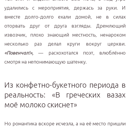
удалились с мероприятия, держась за руки. И
вместе долго-долго ехали домой, не в силах
оторвать друг от друга взгляды. Дремлющий
извозчик, плохо знающий местность, ненароком
несколько раз делал круги вокруг церкви.
«Повенчал!»,
— расхохотался поэт, влюблённо
смотря на непонимающую шатенку.
Из конфетно-букетного периода в
реальность: «В греческих вазах
моё молоко скиснет»
Но романтика вскоре исчезла, а на её место пришли