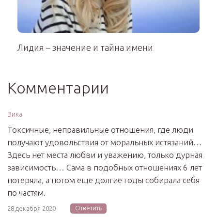
Лидия – значение и тайна имени
Комментарии
Вика
Токсичные, неправильные отношения, где люди
получают удовольствия от моральных истязаний…
Здесь нет места любви и уважению, только дурная
зависимость… Сама в подобных отношениях 6 лет
потеряла, а потом еще долгие годы собирала себя
по частям.
Ответить
28 декабря 2020