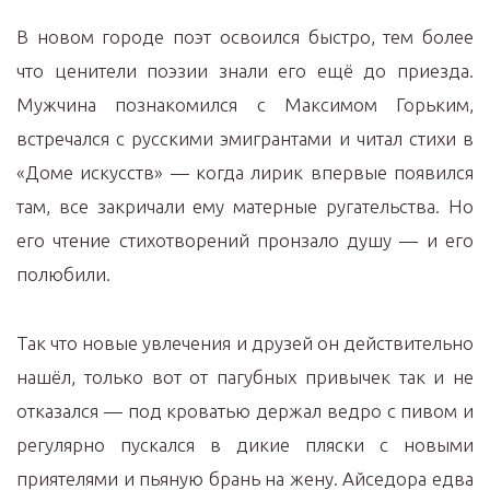
В новом городе поэт освоился быстро, тем более
что ценители поэзии знали его ещё до приезда.
Мужчина познакомился с Максимом Горьким,
встречался с русскими эмигрантами и читал стихи в
«Доме искусств» — когда лирик впервые появился
там, все закричали ему матерные ругательства. Но
его чтение стихотворений пронзало душу — и его
полюбили.
Так что новые увлечения и друзей он действительно
нашёл, только вот от пагубных привычек так и не
отказался — под кроватью держал ведро с пивом и
регулярно пускался в дикие пляски с новыми
приятелями и пьяную брань на жену. Айседора едва