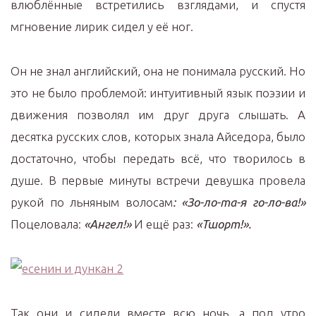
влюблённые встретились взглядами, и спустя
мгновение лирик сидел у её ног.
Он не знал английский, она не понимала русский. Но
это не было проблемой: интуитивный язык поэзии и
движения позволял им друг друга слышать. А
десятка русских слов, которых знала Айседора, было
достаточно, чтобы передать всё, что творилось в
душе. В первые минуты встречи девушка провела
рукой по льняным волосам
: «Зо-ло-та-я го-ло-ва!»
Поцеловала:
«Ангел!»
И ещё раз:
«Тшорт!».
Так они и сидели вместе всю ночь, а под утро