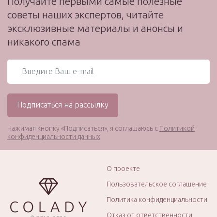
Получайте первыми самые полезные
советы наших экспертов, читайте
эксклюзивные материалы и анонсы и
никакого спама
Нажимая кнопку «Подписаться», я соглашаюсь с
Политикой
конфиденциальности данных
О проекте
Пользовательское соглашение
Политика конфиденциальности
Отказ от ответственности