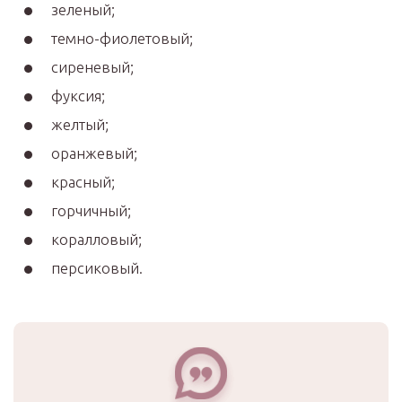
зеленый;
темно-фиолетовый;
сиреневый;
фуксия;
желтый;
оранжевый;
красный;
горчичный;
коралловый;
персиковый.