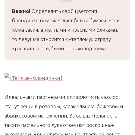
Важно!
Определить свой цветотип
блондинке поможет лист белой бумаги. Если
кожа засияла желтыми и красными бликами,
то девушка относится к «теплому» отряду
красавиц, а голубыми — к «холодному».
Идеальными партнерами для золотистых волос
станут вещи в розовом, карамельном, бежевом и
абрикосовом исполнении. За выразительность
такого пастельного лука отвечают роскошные
аксессуары. Яркие туфли или контрастной декор