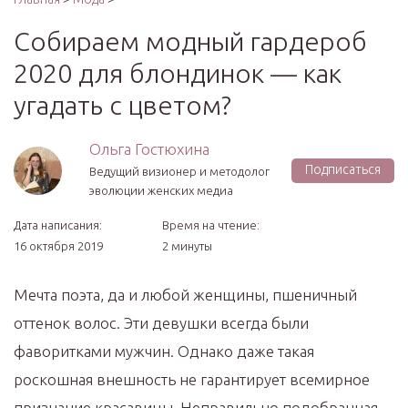
Собираем модный гардероб
2020 для блондинок — как
угадать с цветом?
Ольга Гостюхина
Подписаться
Ведущий визионер и методолог
эволюции женских медиа
Дата написания:
Время на чтение:
16 октября 2019
2 минуты
Мечта поэта, да и любой женщины, пшеничный
оттенок волос. Эти девушки всегда были
фаворитками мужчин. Однако даже такая
роскошная внешность не гарантирует всемирное
признание красавицы. Неправильно подобранная