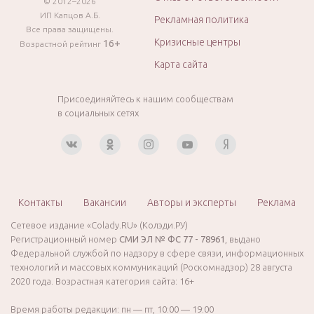
© 2012–2026
ИП Капцов А.Б.
Рекламная политика
Все права защищены.
Кризисные центры
16+
Возрастной рейтинг
Карта сайта
Присоединяйтесь к нашим сообществам
в социальных сетях
Контакты
Вакансии
Авторы и эксперты
Реклама
Сетевое издание «Colady.RU» (Колэди.РУ)
Регистрационный номер
СМИ ЭЛ № ФС 77 - 78961
, выдано
Федеральной службой по надзору в сфере связи, информационных
технологий и массовых коммуникаций (Роскомнадзор) 28 августа
2020 года. Возрастная категория сайта: 16+
Время работы редакции: пн — пт, 10:00 — 19:00