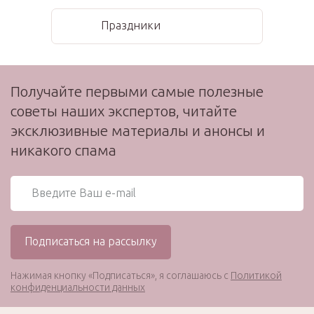
Праздники
Получайте первыми самые полезные
советы наших экспертов, читайте
эксклюзивные материалы и анонсы и
никакого спама
Нажимая кнопку «Подписаться», я соглашаюсь с
Политикой
конфиденциальности данных