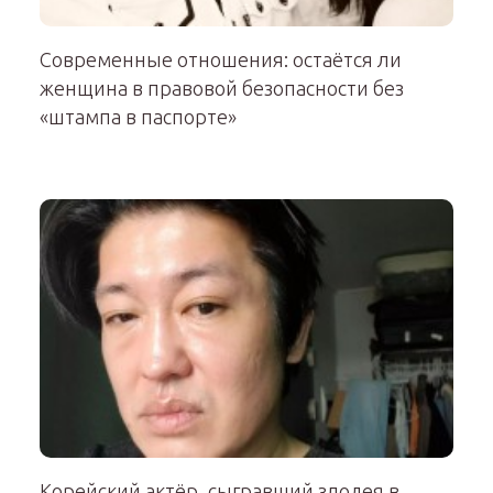
Современные отношения: остаётся ли
женщина в правовой безопасности без
«штампа в паспорте»
Корейский актёр, сыгравший злодея в