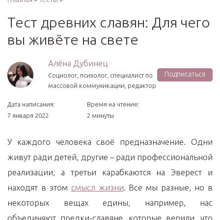
Тест древних славян: Для чего
вы живёте на свете
Алёна Дубинец
Подписаться
Социолог, психолог, специалист по
массовой коммуникации, редактор
Дата написания:
Время на чтение:
7 января 2022
2 минуты
У каждого человека своё предназначение. Одни
живут ради детей, другие – ради профессиональной
реализации, а третьи карабкаются на Эверест и
находят в этом
смысл жизни
. Все мы разные, но в
некоторых вещах едины, например, нас
объединяют предки-славяне, которые верили, что