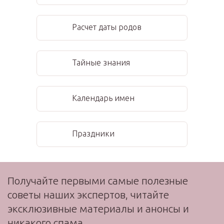
Расчет даты родов
Тайные знания
Календарь имен
Праздники
Получайте первыми самые полезные
советы наших экспертов, читайте
эксклюзивные материалы и анонсы и
никакого спама