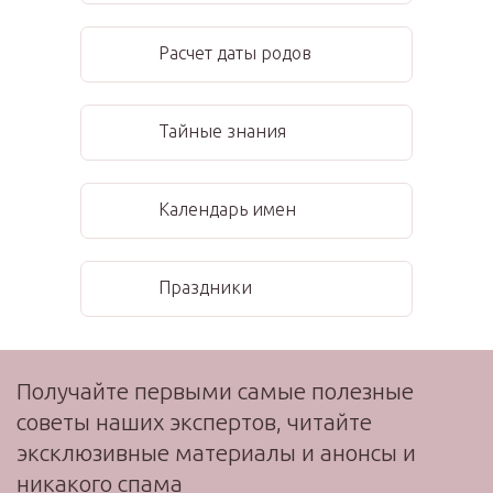
Расчет даты родов
Тайные знания
Календарь имен
Праздники
Получайте первыми самые полезные
советы наших экспертов, читайте
эксклюзивные материалы и анонсы и
никакого спама