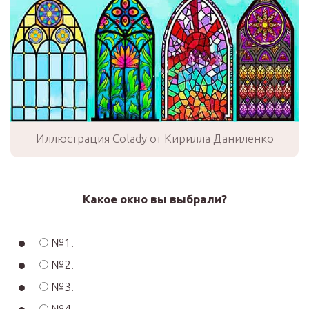
Иллюстрация Colady от Кирилла Даниленко
Какое окно вы выбрали?
№1.
№2.
№3.
№4.