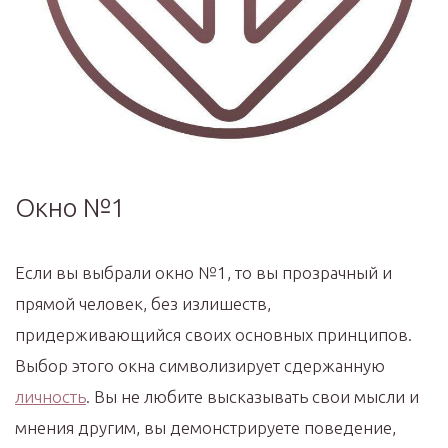
Окно №1
Если вы выбрали окно №1, то вы прозрачный и
прямой человек, без излишеств,
придерживающийся своих основных принципов.
Выбор этого окна символизирует сдержанную
личность
. Вы не любите высказывать свои мысли и
мнения другим, вы демонстрируете поведение,