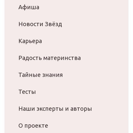
Афиша
Новости Звёзд
Карьера
Радость материнства
Тайные знания
Тесты
Наши эксперты и авторы
О проекте