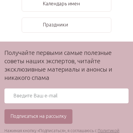
Календарь имен
Праздники
Получайте первыми самые полезные
советы наших экспертов, читайте
эксклюзивные материалы и анонсы и
никакого спама
Нажимая кнопку «Подписаться», я соглашаюсь с
Политикой