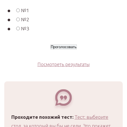
№1
№2
№3
Посмотреть результаты
Проходите похожий тест:
Тест: выберите
стол, за который вы бы не сели. Это покажет,