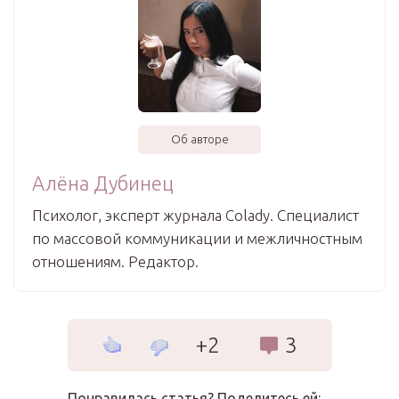
Об авторе
Алёна Дубинец
Психолог, эксперт журнала Colady. Специалист
по массовой коммуникации и межличностным
отношениям. Редактор.
+2
3
Понравилась статья? Поделитесь ей: