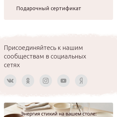
Подарочный сертификат
Присоединяйтесь к нашим
сообществам в социальных
сетях