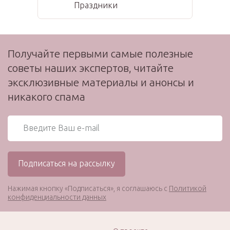
Праздники
Получайте первыми самые полезные
советы наших экспертов, читайте
эксклюзивные материалы и анонсы и
никакого спама
Нажимая кнопку «Подписаться», я соглашаюсь с
Политикой
конфиденциальности данных