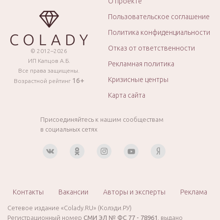
О проекте
Пользовательское соглашение
Политика конфиденциальности
Отказ от ответственности
© 2012–2026
ИП Капцов А.Б.
Рекламная политика
Все права защищены.
Кризисные центры
16+
Возрастной рейтинг
Карта сайта
Присоединяйтесь к нашим сообществам
в социальных сетях
Контакты
Вакансии
Авторы и эксперты
Реклама
Сетевое издание «Colady.RU» (Колэди.РУ)
Регистрационный номер
СМИ ЭЛ № ФС 77 - 78961
, выдано