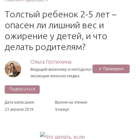
Толстый ребенок 2-5 лет –
опасен ли лишний вес и
ожирение у детей, и что
делать родителям?
Ольга Гостюхина
✔ Проверено
Ведущий визионер и методолог
эволюции женских медиа
Подписаться
Дата написания:
Время на чтение:
23 апреля 2019
9 минут