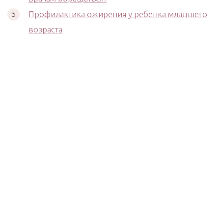
Профилактика ожирения у ребенка младшего
возраста