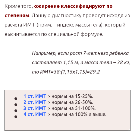
Кроме того,
ожирение классифицируют по
степеням
. Данную диагностику проводят исходя из
расчета ИМТ (прим. – индекс массы тела), который
высчитывается по специальной формуле.
Например, если рост 7-летнего ребенка
составляет 1,15 м, а масса тела – 38 кг,
то ИМТ=38:(1,15х1,15)=29.2
1 ст. ИМТ
> нормы на 15-25%.
2 ст. ИМТ
> нормы на 26-50%.
3 ст. ИМТ
> нормы на 51-100%.
4 ст. ИМТ
> нормы на 100% и выше.