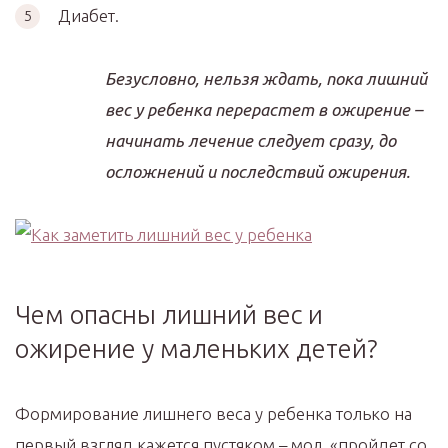
Диабет.
Безусловно, нельзя ждать, пока лишний
вес у ребенка перерастет в ожирение –
начинать лечение следует сразу, до
осложнений и последствий ожирения.
Чем опасны лишний вес и
ожирение у маленьких детей?
Формирование лишнего веса у ребенка только на
первый взгляд кажется пустяком – мол, «пройдет со