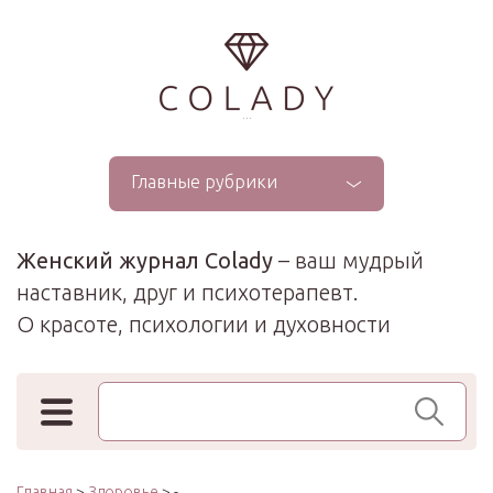
...
Главные рубрики
Женский журнал Colady
– ваш мудрый
наставник, друг и психотерапевт.
О красоте, психологии и духовности
Поиск по сайту
Главная
>
Здоровье
> -