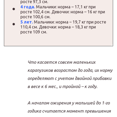
росте 97,3 см.
4 года.
Мальчики: норма – 17,1 кг при
росте 102,4 см. Девочки: норма – 16 кг при
росте 100,6 см.
5 лет.
Мальчики: норма – 19,7 кг при росте
110,4 см. Девочки: норма – 18,3 кг при
росте 109 см.
Что касается совсем маленьких
карапузиков возрастом до года, их норму
определяют с учетом двойной прибавки
в весе к 6 мес., и тройной – к году.
А началом ожирения у малышей до 1-го
годика считается момент превышения