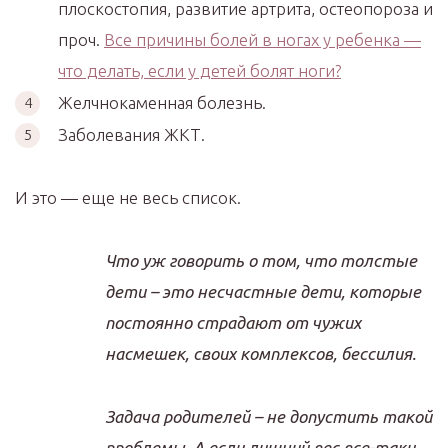
плоскостопия, развитие артрита, остеопороза и
проч.
Все причины болей в ногах у ребенка —
что делать, если у детей болят ноги?
Желчнокаменная болезнь.
Заболевания ЖКТ.
И это — еще не весь список.
Что уж говорить о том, что толстые
дети – это несчастные дети, которые
постоянно страдают от чужих
насмешек, своих комплексов, бессилия.
Задача родителей – не допустить такой
проблемы. А если лишний вес все-таки