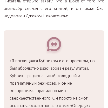
Писатель открыто заявил, что в шоке от того, что
режиссёр сделал с его книгой, и он также был
недоволен Джеком Николсоном:
«Я восхищался Кубриком и его проектом, но
был абсолютно разочарован результатом.
Кубрик – рациональный, холодный и
прагматичный режиссёр, и он не
воспринимал правильно мир
сверхъестественного. Он просто не смог
осознать абсолютное зло отеля «Оверлук».