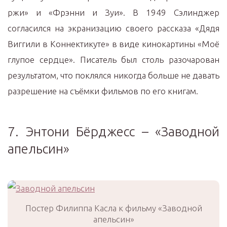
ржи» и «Фрэнни и Зуи». В 1949 Сэлинджер
согласился на экранизацию своего рассказа «Дядя
Виггили в Коннектикуте» в виде кинокартины «Моё
глупое сердце». Писатель был столь разочарован
результатом, что поклялся никогда больше не давать
разрешение на съёмки фильмов по его книгам.
7. Энтони Бёрджесс – «Заводной
апельсин»
Постер Филиппа Касла к фильму «Заводной
апельсин»