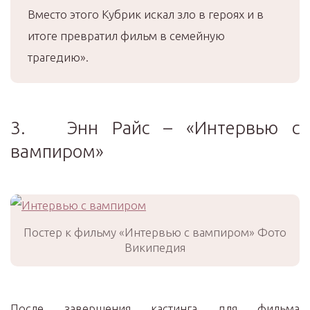
Вместо этого Кубрик искал зло в героях и в
итоге превратил фильм в семейную
трагедию».
3. Энн Райс – «Интервью с
вампиром»
Постер к фильму «Интервью с вампиром» Фото
Википедия
После завершения кастинга для фильма