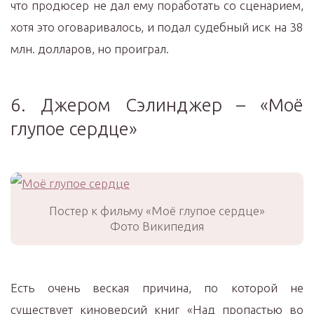
что продюсер не дал ему поработать со сценарием,
хотя это оговаривалось, и подал судебный иск на 38
млн. долларов, но проиграл.
6. Джером Сэлинджер – «Моё
глупое сердце»
Постер к фильму «Моё глупое сердце»
Фото Википедия
Есть очень веская причина, по которой не
существует киноверсий книг «Над пропастью во