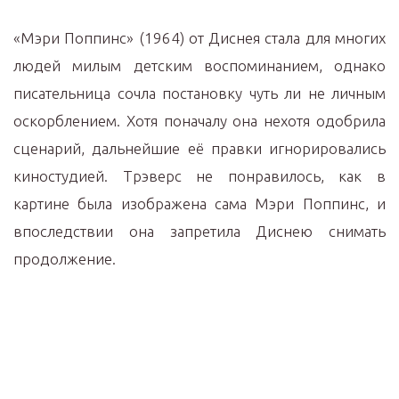
«Мэри Поппинс» (1964) от Диснея стала для многих
людей милым детским воспоминанием, однако
писательница сочла постановку чуть ли не личным
оскорблением. Хотя поначалу она нехотя одобрила
сценарий, дальнейшие её правки игнорировались
киностудией. Трэверс не понравилось, как в
картине была изображена сама Мэри Поппинс, и
впоследствии она запретила Диснею снимать
продолжение.