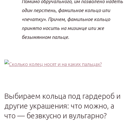
Помимо обручального, им позволено надеть
один перстень, фамильное кольцо или
«печатку». Причем, фамильное кольцо
принято носить на мизинце или же
безымянном пальце.
Выбираем кольца под гардероб и
другие украшения: что можно, а
что — безвкусно и вульгарно?