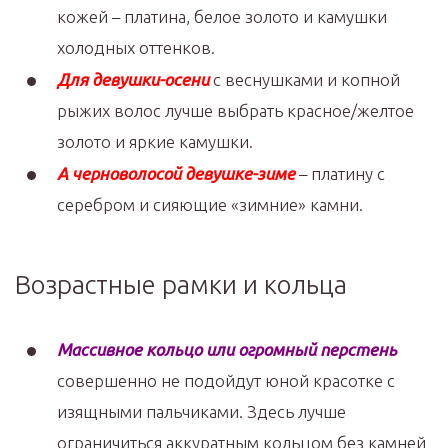
кожей – платина, белое золото и камушки
холодных оттенков.
Для девушки-осени
с веснушками и копной
рыжих волос лучше выбрать красное/желтое
золото и яркие камушки.
А черноволосой девушке-зиме
– платину с
серебром и сияющие «зимние» камни.
Возрастные рамки и кольца
Массивное кольцо или огромный перстень
совершенно не подойдут юной красотке с
изящными пальчиками. Здесь лучше
ограничиться аккуратным кольцом без камней