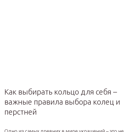
Как выбирать кольцо для себя –
важные правила выбора колец и
перстней
Одно из самых древних в мире украшений – это не