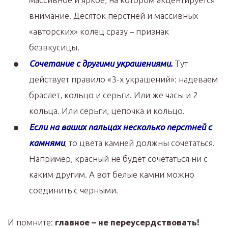
внимание. Десяток перстней и массивных
«авторских» колец сразу – признак
безвкусицы.
Сочетание с другими украшениями.
Тут
действует правило «3-х украшений»: надеваем
браслет, кольцо и серьги. Или же часы и 2
кольца. Или серьги, цепочка и кольцо.
Если на ваших пальцах несколько перстней с
камнями
, то цвета камней должны сочетаться.
Например, красный не будет сочетаться ни с
каким другим. А вот белые камни можно
соединить с черными.
И помните:
главное – не переусердствовать!