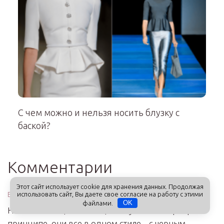
С чем можно и нельзя носить блузку с
баской?
Комментарии
Этот сайт использует cookie для хранения данных. Продолжая
использовать сайт, Вы даете свое согласие на работу с этими
Елена
файлами.
OK
На моих пальцах 7 колец. Ношу только серебро. В
принципе, они все в одном стиле – с черным