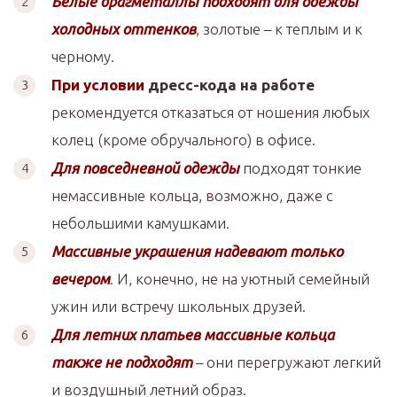
Белые драгметаллы подходят для одежды
холодных оттенков
, золотые – к теплым и к
черному.
При условии
дресс-кода на работе
рекомендуется отказаться от ношения любых
колец (кроме обручального) в офисе.
Для повседневной одежды
подходят тонкие
немассивные кольца, возможно, даже с
небольшими камушками.
Массивные украшения надевают только
вечером
. И, конечно, не на уютный семейный
ужин или встречу школьных друзей.
Для летних платьев массивные кольца
также не подходят
– они перегружают легкий
и воздушный летний образ.