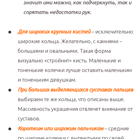
значит ими можно, как подчеркнуть, так и
спрятать недостатки рук.
Для широких крупных кистей
– исключительно
широкие кольца. Желательно, с камнями –
большими и овальными. Такая форма
визуально «стройнит» кисть. Маленькие и
тоненькие колечки лучше оставить маленьким
и тоненьким девушкам.
При больших выделяющихся суставах пальцев
выбираем те же кольца, что описаны выше.
Массивность украшения отвлечет внимание от
суставов.
Коротким или широким пальчикам
– средние
по ширине колечки с вытянутыми по своей