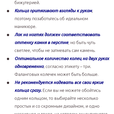
бижутерией.
Кольца притягивают взгляды к рукам
,
поэтому позаботьтесь об идеальном
маникюре.
Лак на ногтях должен соответствовать
оттенку камня в перстне
, но быть чуть
светлее, чтобы не затмевать сам камень.
Оптимальное количество колец на двух руках
одновременно
, согласно этикету – три.
Фаланговых колечек может быть больше.
Не рекомендуется надевать все свои яркие
кольца сразу.
Если вы не можете обойтись
одним кольцом, то выбирайте несколько
простых и со скромным дизайном, и одно
массивное и яркое, на котором акцентируется