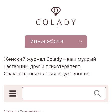
...
Главные рубрики
Женский журнал Colady
– ваш мудрый
наставник, друг и психотерапевт.
О красоте, психологии и духовности
Поиск по сайту
Главная
>
Психология
> -