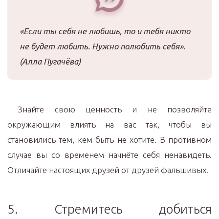
«Если ты себя не любишь, то и тебя никто
не будет любить. Нужно полюбить себя».
(Алла Пугачёва)
Знайте свою ценность и не позволяйте
окружающим влиять на вас так, чтобы вы
становились тем, кем быть не хотите. В противном
случае вы со временем начнёте себя ненавидеть.
Отличайте настоящих друзей от друзей фальшивых.
5. Стремитесь добиться