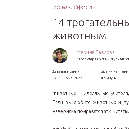
Интер
Главная
>
Лайфстайл
> -
14 трогательн
животным
Марина Павлова
Автор-переводчик, журналист
Дата написания:
Время на чтени
24 февраля 2022
4 минуты
Животные – идеальные учителя
Если вы любите животных и ду
наверняка понравятся эти цитаты