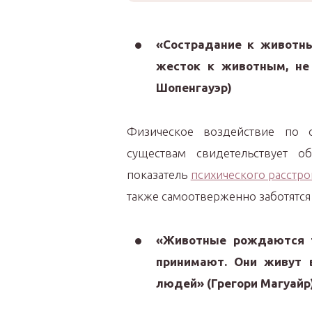
«Сострадание к животны
жесток к животным, не
Шопенгауэр)
Физическое воздействие по
существам свидетельствует о
показатель
психического расстро
также самоотверженно заботятся 
«Животные рождаются та
принимают. Они живут в
людей» (Грегори Магуайр