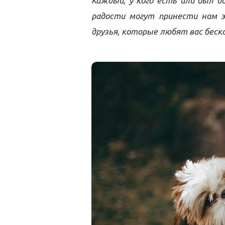
Каждый, у кого есть или был д
радости могут принести нам 
друзья, которые любят вас беск