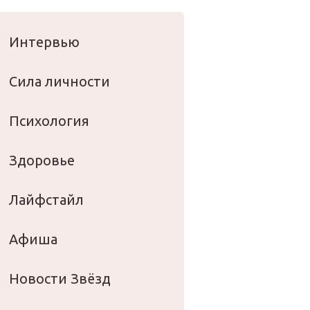
оровье
Интервью
Сила личности
Психология
Здоровье
Лайфстайл
Афиша
Новости Звёзд