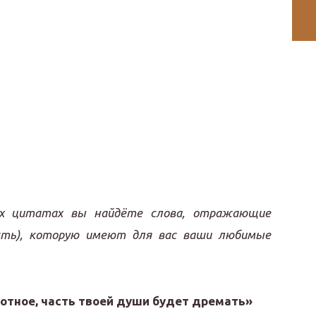
х цитатах вы найдёте слова, отражающие
ость), которую имеют для вас ваши любимые
отное, часть твоей души будет дремать»