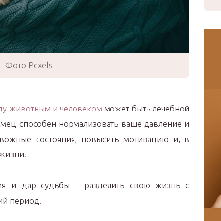
Фото Pexels
ду животным и человеком
может быть лечебной
омец способен нормализовать ваше давление и
ревожные состояния, повысить мотивацию и, в
 жизни.
гия и дар судьбы – разделить свою жизнь с
ий период.