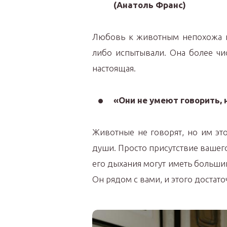
(Анатоль Франс)
Любовь к животным непохожа н
либо испытывали. Она более чис
настоящая.
«Они не умеют говорить, 
Животные не говорят, но им эт
души. Просто присутствие ваше
его дыхания могут иметь больши
Он рядом с вами, и этого достато