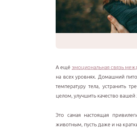
А ещё
эмоциональная связь меж
на всех уровнях. Домашний пит
температуру тела, устранить т
целом, улучшить качество вашей
Это самая настоящая привиле
животным, пусть даже и на кратк