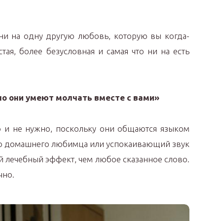
и на одну другую любовь, которую вы когда-
тая, более безусловная и самая что ни на есть
но они умеют молчать вместе с вами»
о и не нужно, поскольку они общаются языком
го домашнего любимца или успокаивающий звук
й лечебный эффект, чем любое сказанное слово.
чно.