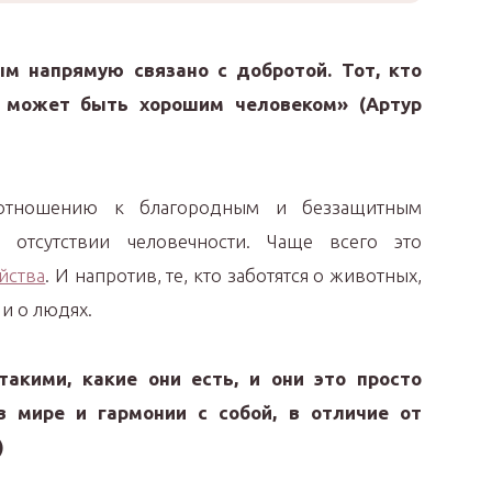
м напрямую связано с добротой. Тот, кто
 может быть хорошим человеком» (Артур
 отношению к благородным и беззащитным
б отсутствии человечности. Чаще всего это
йства
. И напротив, те, кто заботятся о животных,
и о людях.
кими, какие они есть, и они это просто
 мире и гармонии с собой, в отличие от
)