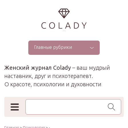
...
Главные рубрики
Женский журнал Colady
– ваш мудрый
наставник, друг и психотерапевт.
О красоте, психологии и духовности
Поиск по сайту
Главная
>
Психология
> -