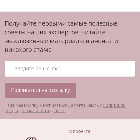
Получайте первыми самые полезные
советы наших экспертов, читайте
эксклюзивные материалы и анонсы и
никакого спама
Нажимая кнопку «Подписаться», я соглашаюсь с
Политикой
конфиденциальности данных
О проекте