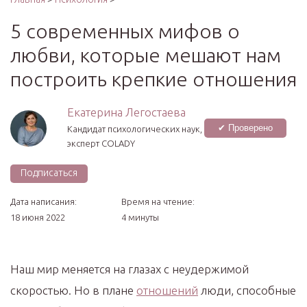
5 современных мифов о
любви, которые мешают нам
построить крепкие отношения
Екатерина Легостаева
✔ Проверено
Кандидат психологических наук,
эксперт COLADY
Подписаться
Дата написания:
Время на чтение:
18 июня 2022
4 минуты
Наш мир меняется на глазах с неудержимой
скоростью. Но в плане
отношений
люди, способные