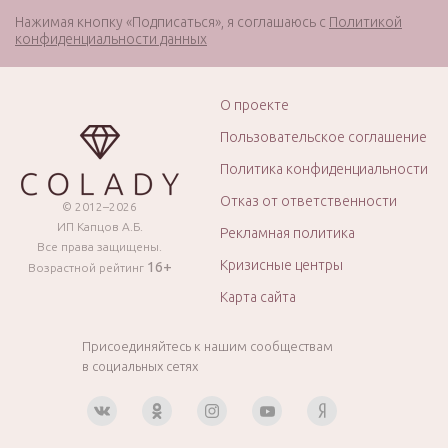
Нажимая кнопку «Подписаться», я соглашаюсь с
Политикой
конфиденциальности данных
О проекте
Пользовательское соглашение
Политика конфиденциальности
Отказ от ответственности
© 2012–2026
ИП Капцов А.Б.
Рекламная политика
Все права защищены.
Кризисные центры
16+
Возрастной рейтинг
Карта сайта
Присоединяйтесь к нашим сообществам
в социальных сетях