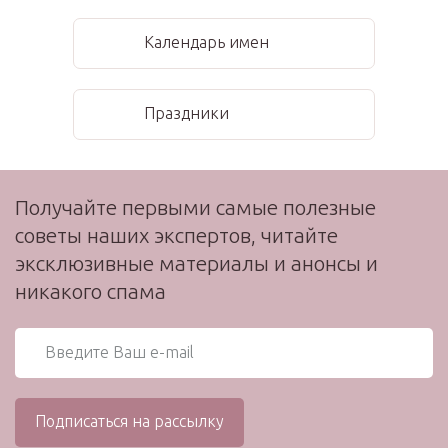
Календарь имен
Праздники
Получайте первыми самые полезные
советы наших экспертов, читайте
эксклюзивные материалы и анонсы и
никакого спама