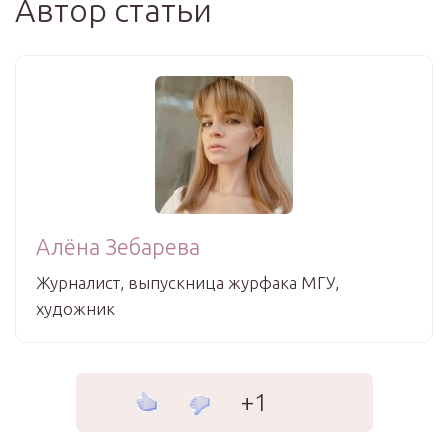
Автор статьи
Алёна Зебарева
Журналист, выпускница журфака МГУ,
художник
+1