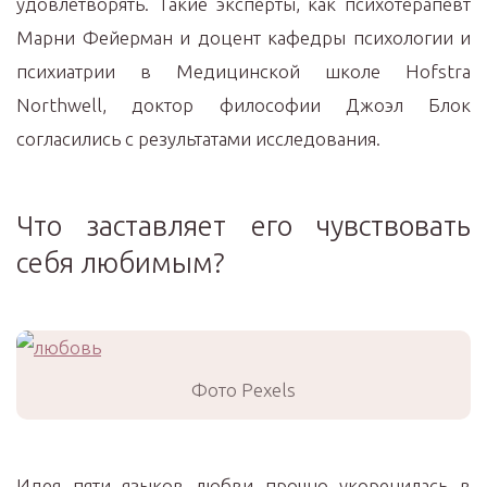
удовлетворять. Такие эксперты, как психотерапевт
Марни Фейерман и доцент кафедры психологии и
психиатрии в Медицинской школе Hofstra
Northwell, доктор философии Джоэл Блок
согласились с результатами исследования.
Что заставляет его чувствовать
себя любимым?
Фото Pexels
Идея пяти языков любви прочно укоренилась в