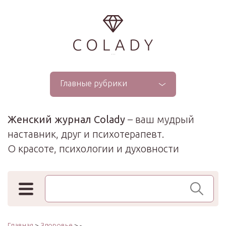
...
Главные рубрики
Женский журнал Colady
– ваш мудрый
наставник, друг и психотерапевт.
О красоте, психологии и духовности
Поиск по сайту
Главная
>
Здоровье
> -