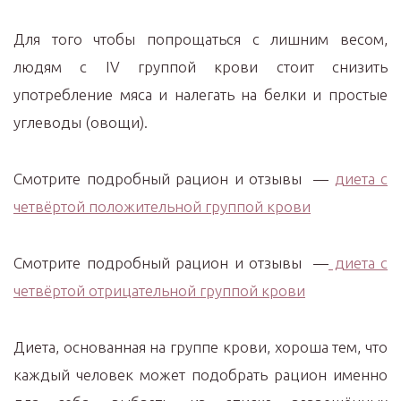
Для того чтобы попрощаться с лишним весом,
людям с IV группой крови стоит снизить
употребление мяса и налегать на белки и простые
углеводы (овощи).
Смотрите подробный рацион и отзывы —
диета с
четвёртой положительной группой крови
Смотрите подробный рацион и отзывы —
диета с
четвёртой отрицательной группой крови
Диета, основанная на группе крови, хороша тем, что
каждый человек может подобрать рацион именно