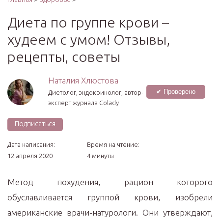
Диета по группе крови –
худеем с умом! Отзывы,
рецепты, советы
Наталия Хлюстова
✔ Проверено
Диетолог, эндокринолог, автор-
эксперт журнала Colady
Подписаться
Дата написания:
Время на чтение:
12 апреля 2020
4 минуты
Метод похудения, рацион которого
обуславливается группой крови, изобрели
американские врачи-натурологи. Они утверждают,