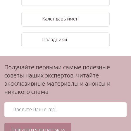
Календарь имен
Праздники
Получайте первыми самые полезные
советы наших экспертов, читайте
эксклюзивные материалы и анонсы и
никакого спама