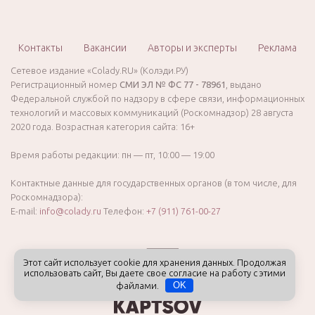
Контакты
Вакансии
Авторы и эксперты
Реклама
Сетевое издание «Colady.RU» (Колэди.РУ)
Регистрационный номер
СМИ ЭЛ № ФС 77 - 78961
, выдано
Федеральной службой по надзору в сфере связи, информационных
технологий и массовых коммуникаций (Роскомнадзор) 28 августа
2020 года. Возрастная категория сайта: 16+
Время работы редакции: пн — пт, 10:00 — 19:00
Контактные данные для государственных органов (в том числе, для
Роскомнадзора):
E-mail:
info@colady.ru
Телефон:
+7 (911) 761-00-27
Этот сайт использует cookie для хранения данных. Продолжая
использовать сайт, Вы даете свое согласие на работу с этими
файлами.
OK