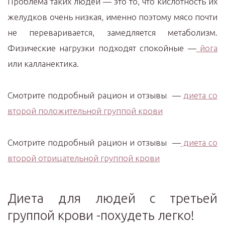
Проблема таких людей — это то, что кислотность их
желудков очень низкая, именно поэтому мясо почти
не переваривается, замедляется метаболизм.
Физические нагрузки подходят спокойные —
йога
или калланектика.
Смотрите подробный рацион и отзывы —
диета со
второй положительной группой крови
Смотрите подробный рацион и отзывы —
диета со
второй отрицательной группой крови
Диета для людей с третьей
группой крови -похудеть легко!