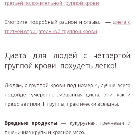
третьей положительной группой крови
Смотрите подробный рацион и отзывы —
диета с
третьей отрицательной группой крови
Диета для людей с четвёртой
группой крови -похудеть легко!
Людям, с группой крови под номер 4, лучше всего
подойдёт умеренно-смешанная диета, они, как и
представители III группы, практически всеядны.
Вредные продукты
— кукурузная, гречневая и
пшеничная крупы и красное мясо.