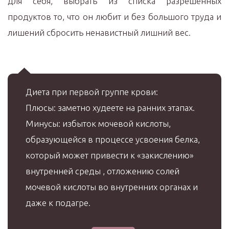
для себя, выбрать из списка разрешённых
продуктов то, что он любит и без большого труда и
лишений сбросить ненавистный лишний вес.
Диета при первой группе крови:
Плюсы: заметно худеете на ранних этапах.
Минусы: избыток мочевой кислоты,
образующейся в процессе усвоения белка,
который может привести к «закислению»
внутренней среды , отложению солей
мочевой кислоты во внутренних органах и
даже к подагре.