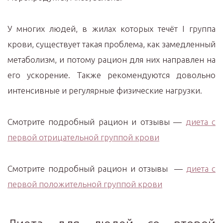
У многих людей, в жилах которых течёт I группа
крови, существует такая проблема, как замедленный
метаболизм, и потому рацион для них направлен на
его ускорение. Также рекомендуются довольно
интенсивные и регулярные физические нагрузки.
Смотрите подробный рацион и отзывы —
диета с
первой отрицательной группой крови
Смотрите подробный рацион и отзывы —
диета с
первой положительной группой крови