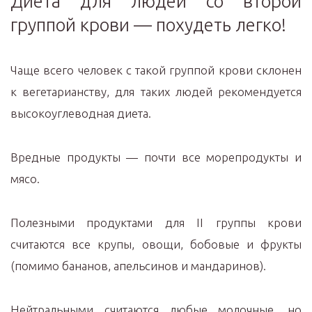
Диета для людей со второй
группой крови — похудеть легко!
Чаще всего человек с такой группой крови склонен
к вегетарианству, для таких людей рекомендуется
высокоуглеводная диета.
Вредные продукты — почти все морепродукты и
мясо.
Полезными продуктами для II группы крови
считаются все крупы, овощи, бобовые и фрукты
(помимо бананов, апельсинов и мандаринов).
Нейтральными считаются любые молочные, но