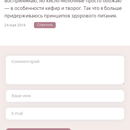
воспринимаю, но кисло-молочные просто обожаю
— в особенности кефир и творог. Так что я больше
придерживаюсь принципов здорового питания.
Ответить
24 мая 2014
Комментарий
Ваше имя
Ваш e-mail