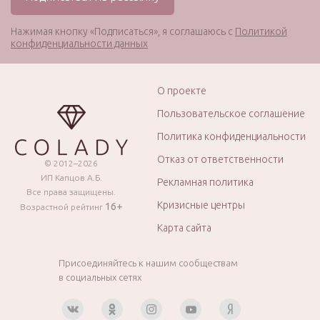
Нажимая кнопку «Подписаться», я соглашаюсь с
Политикой
конфиденциальности данных
О проекте
Пользовательское соглашение
Политика конфиденциальности
Отказ от ответственности
© 2012–2026
ИП Капцов А.Б.
Рекламная политика
Все права защищены.
Кризисные центры
16+
Возрастной рейтинг
Карта сайта
Присоединяйтесь к нашим сообществам
в социальных сетях