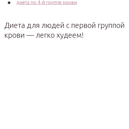
диета по 4-й группе крови
Диета для людей с первой группой
крови — легко худеем!