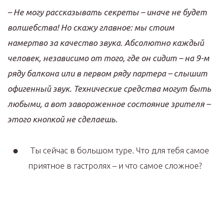
–
Не могу рассказывать секреты
–
иначе не будет
волшебства
!
Но скажу главное
:
мы стоим
намертво за качество звука
.
Абсолютно каждый
человек
,
независимо от того
,
где он сидит
–
на
9-
м
ряду балкона или в первом ряду партера
–
слышит
офигенный
звук
.
Технические средства могут быть
любыми
,
а вот завороженное состояние зрителя
–
этого кнопкой не сделаешь
.
Ты сейчас в большом туре. Что для тебя самое
приятное в гастролях – и что самое сложное?