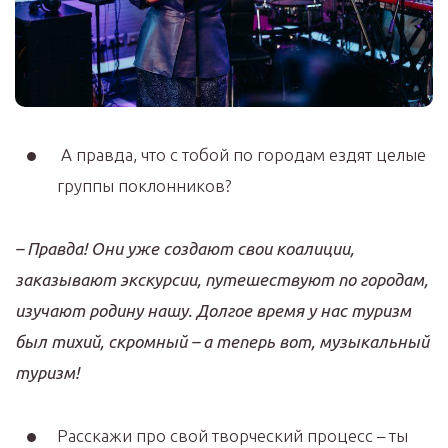
А правда, что с тобой по городам ездят целые
группы поклонников?
–
Правда
!
Они уже создают свои коалиции
,
заказывают экскурсии
,
путешествуют по городам
,
изучают родину нашу
.
Долгое время у нас туризм
был тихий
,
скромный
–
а теперь вот
,
музыкальный
туризм
!
Расскажи про свой творческий процесс – ты