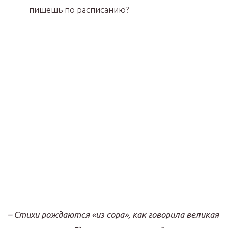
пишешь по расписанию?
–
Стихи рождаются «
из сора
»
,
как говорила великая