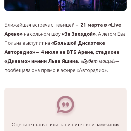
Ближайшая встреча с певицей –
21 марта в «Live
Арене»
на сольном шоу
«За Звездой»
. А летом Ева
Польна выступит на
«Большой Дискотеке
Авторадио»
–
4 июля на ВТБ Арене, стадионе
«Динамо» имени Льва Яшина.
«Будет мощь!»
–
пообещала она прямо в эфире «Авторадио».
Оцените статью или напишите свои замечания