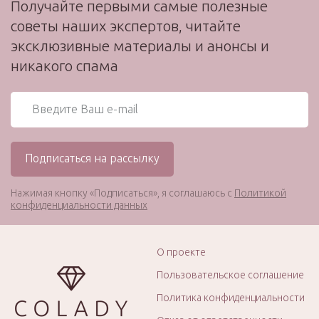
Получайте первыми самые полезные
советы наших экспертов, читайте
эксклюзивные материалы и анонсы и
никакого спама
Нажимая кнопку «Подписаться», я соглашаюсь с
Политикой
конфиденциальности данных
О проекте
Пользовательское соглашение
Политика конфиденциальности