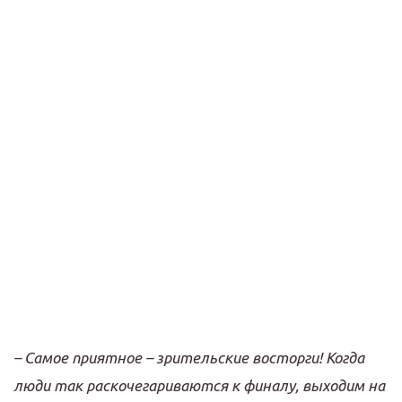
–
Самое приятное
–
зрительские восторги
!
Когда
люди так раскочегариваются к финалу
,
выходим на