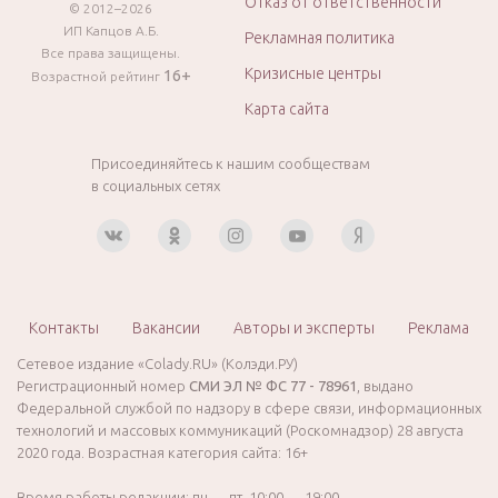
Отказ от ответственности
© 2012–2026
ИП Капцов А.Б.
Рекламная политика
Все права защищены.
Кризисные центры
16+
Возрастной рейтинг
Карта сайта
Присоединяйтесь к нашим сообществам
в социальных сетях
Контакты
Вакансии
Авторы и эксперты
Реклама
Сетевое издание «Colady.RU» (Колэди.РУ)
Регистрационный номер
СМИ ЭЛ № ФС 77 - 78961
, выдано
Федеральной службой по надзору в сфере связи, информационных
технологий и массовых коммуникаций (Роскомнадзор) 28 августа
2020 года. Возрастная категория сайта: 16+
Время работы редакции: пн — пт, 10:00 — 19:00