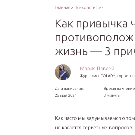
Интер
Главная
>
Психология
> -
Как привычка 
противоположн
жизнь — 3 пр
Мария Павлей
Журналист COLADY, корреспо
Дата написания:
Время на чтение
25 мая 2024
3 минуты
Как часто мы задумываемся о том,
не касается серьёзных вопросов,