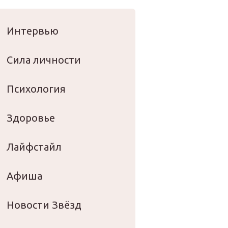
оровье
Интервью
Сила личности
Психология
Здоровье
Лайфстайл
Афиша
Новости Звёзд