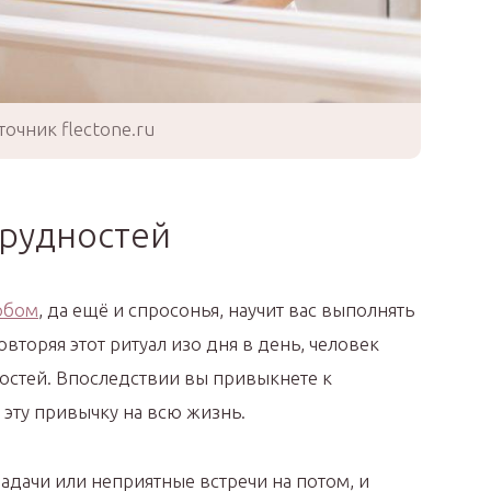
точник flectone.ru
трудностей
обом
, да ещё и спросонья, научит вас выполнять
торяя этот ритуал изо дня в день, человек
остей. Впоследствии вы привыкнете к
 эту привычку на всю жизнь.
адачи или неприятные встречи на потом, и