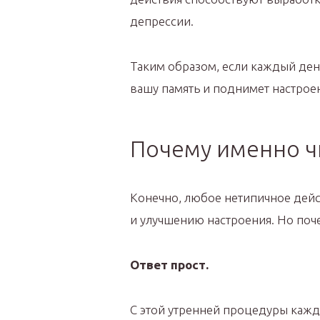
депрессии.
Таким образом, если каждый ден
вашу память и поднимет настрое
Почему именно ч
Конечно, любое нетипичное дейс
и улучшению настроения. Но поче
Ответ прост.
С этой утренней процедуры кажд