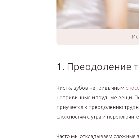
Ис
1. Преодоление 
Чистка зубов непривычным
спос
непривычные и трудные вещи. Пов
приучается к преодолению трудн
сложностям с утра и переключите
Часто мы откладываем сложные з