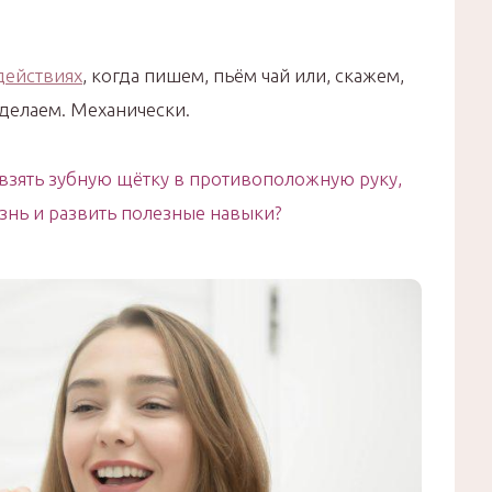
действиях
, когда пишем, пьём чай или, скажем,
 делаем. Механически.
и взять зубную щётку в противоположную руку,
знь и развить полезные навыки?