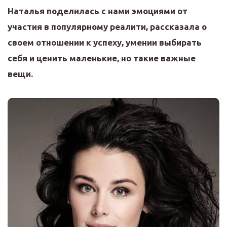
Наталья поделилась с нами эмоциями от
участия в популярному реалити, рассказала о
своем отношении к успеху, умении выбирать
себя и ценить маленькие, но такие важные
вещи.