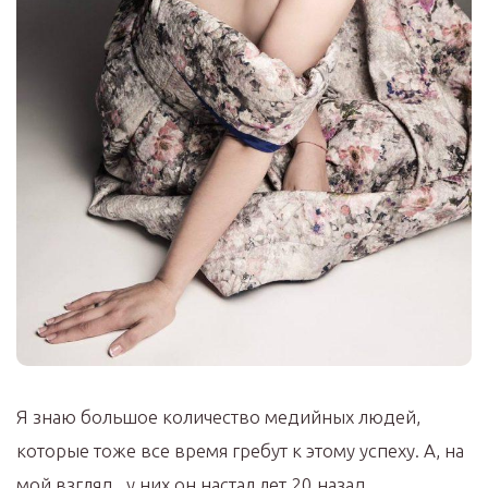
Я знаю большое количество медийных людей,
которые тоже все время гребут к этому успеху. А, на
мой взгляд, у них он настал лет 20 назад.