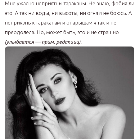
Мне ужасно неприятны тараканы. Не знаю, фобия ли
это. А так ни воды, ни высоты, ни огня я не боюсь. А
неприязнь к тараканам и опарышам я так и не
преодолела. Но, может быть, это и не страшно
(улыбается — прим. редакции).