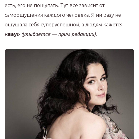
есть, его не пощупать. Тут все зависит от
самоощущения каждого человека. Я ни разу не
ощущала себя суперуспешной, а людям кажется
«вау»
(улыбается — прим редакции).