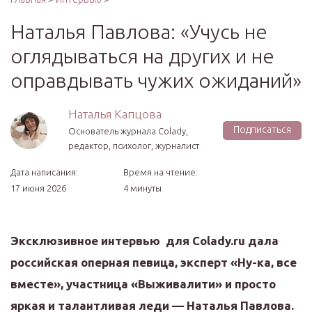
Наталья Павлова: «Учусь не
оглядываться на других и не
оправдывать чужих ожиданий»
Наталья Капцова
Подписаться
Основатель журнала Colady,
редактор, психолог, журналист
Дата написания:
Время на чтение:
17 июня 2026
4 минуты
Эксклюзивное интервью для Сolady.ru дала
российская оперная певица, эксперт «Ну-ка, все
вместе», участница «Выживалити» и просто
яркая и талантливая леди — Наталья Павлова.