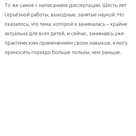
То же самое с написанием диссертации. Шесть лет
серьёзной работы, выходные, занятые наукой. Но
оказалось, что тема, которой я занималась – крайне
актуальна для всех детей, и сейчас, занимаясь уже
практическим применением своих навыков, я могу
приносить гораздо больше пользы, чем раньше.