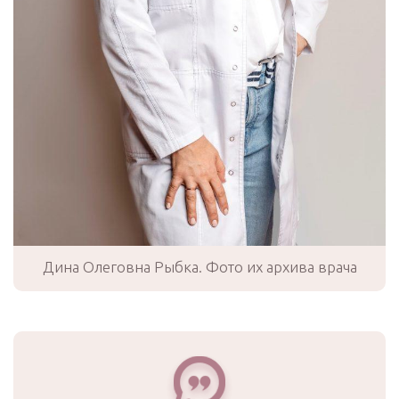
Дина Олеговна Рыбка. Фото их архива врача