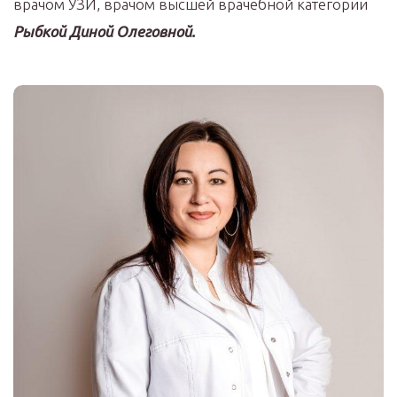
врачом УЗИ, врачом высшей врачебной категории
Рыбкой Диной Олеговной.