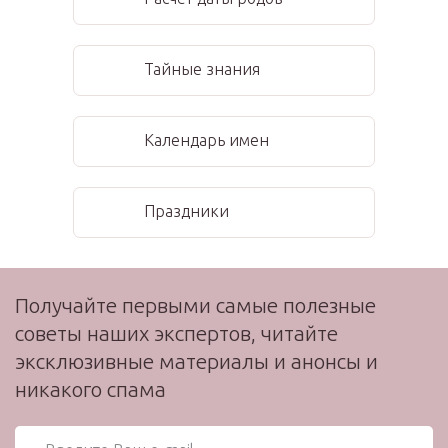
Тайные знания
Календарь имен
Праздники
Получайте первыми самые полезные
советы наших экспертов, читайте
эксклюзивные материалы и анонсы и
никакого спама