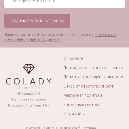
Нажимая кнопку «Подписаться», я соглашаюсь с
Политикой
конфиденциальности данных
О проекте
Пользовательское соглашение
Политика конфиденциальности
Отказ от ответственности
© 2012–2026
ИП Капцов А.Б.
Рекламная политика
Все права защищены.
Кризисные центры
16+
Возрастной рейтинг
Карта сайта
Присоединяйтесь к нашим сообществам