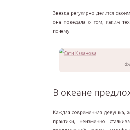
Звезда регулярно делится свои
она поведала о том, каким тех
почему.
Фо
В океане предл
Каждая современная девушка, 
практики, неизменно сталкив