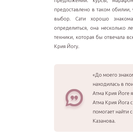
предложений: курсы, марафон
предоставлено в таком обилии, 
выбор. Сати хорошо знакома
определиться, она несколько л
техники, которая бы отвечала вс
Крия Йогу.
«До моего знаком
находилась в пои
Атма Крия Йоге 
Атма Крия Йога 
помогает найти 
Казанова.