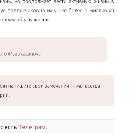
изнь, но продолжает вести активную жизнь в
дуя подписчиков (а их у неё более 1 миллиона)
овому образу жизни.
то @satikazanova
или напишите свои замечания — мы всегда
рии.
ас есть
Телеграм
!