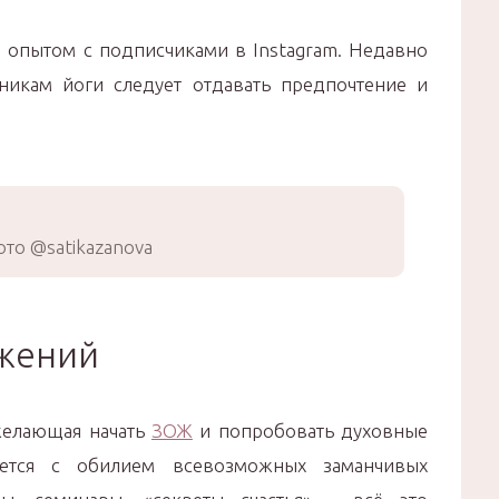
м опытом с подписчиками в Instagram. Недавно
никам йоги следует отдавать предпочтение и
то @satikazanova
ожений
желающая начать
ЗОЖ
и попробовать духовные
ается с обилием всевозможных заманчивых