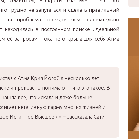
ы, семинары, «секреты счастья» – всё это
что трудно не запутаться и сделать правильный
 эта проблема: прежде чем окончательно
ет находилась в постоянном поиске идеальной
ем её запросам. Пока не открыла для себя Атма
ства с Атма Крия Йогой я несколько лет
ске и прекрасно понимаю — что это такое. В
я нашла всё, что искала и даже больше…
сжигает негативную карму многих жизней и
своё Истинное Высшее Я»,
–
рассказала Сати