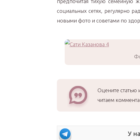
предпочитая тихую семейную ж
социальных сетях, регулярно ра
новыми фото и советами по здор
Фо
Оцените статью 
читаем коммента
У н