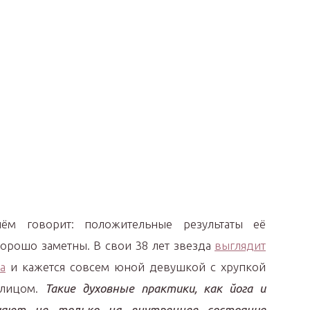
ём говорит: положительные результаты её
орошо заметны. В свои 38 лет звезда
выглядит
а
и кажется совсем юной девушкой с хрупкой
 лицом.
Такие духовные практики, как йога и
ияют не только на внутреннее состояние