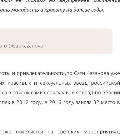
ить молодость и красоту на долгие годы.
то @satikazanova
асоты и привлекательности, то Сати Казанова уже
ых красивых и сексуальных звёзд российской
ала в список самых сексуальных звёзд по версии
пех в 2012 году, в 2016 году заняла 32 место в
реже появляется на светских мероприятиях,