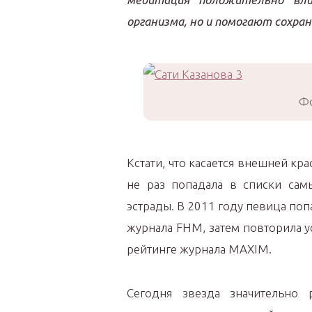
организма, но и помогают сохран
Фо
Кстати, что касается внешней кр
не раз попадала в списки сам
эстрады. В 2011 году певица поп
журнала FHM, затем повторила ус
рейтинге журнала MAXIM.
Сегодня звезда значительно 