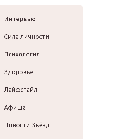
оровье
Интервью
Сила личности
Психология
Здоровье
Лайфстайл
Афиша
Новости Звёзд