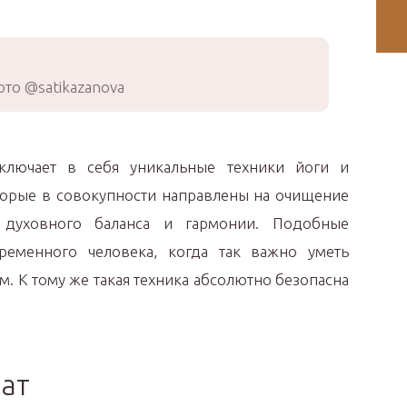
то @satikazanova
включает в себя уникальные техники йоги и
орые в совокупности направлены на очищение
 духовного баланса и гармонии. Подобные
ременного человека, когда так важно уметь
ам. К тому же такая техника абсолютно безопасна
ат