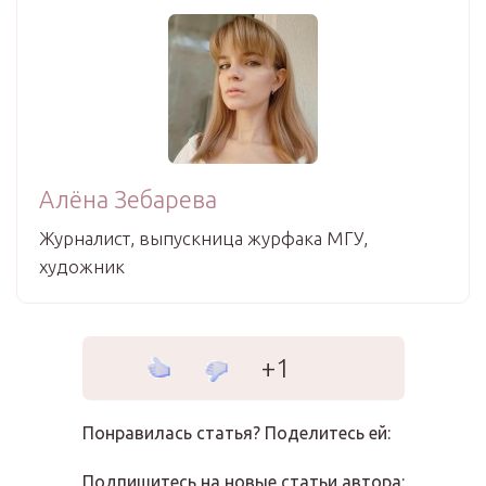
Алёна Зебарева
Журналист, выпускница журфака МГУ,
художник
+1
Понравилась статья? Поделитесь ей:
Подпишитесь на новые статьи автора: