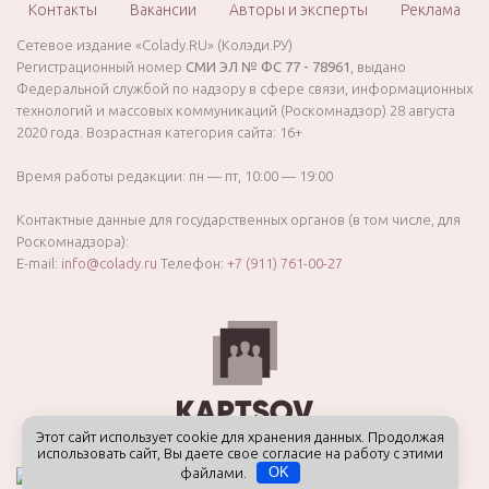
Контакты
Вакансии
Авторы и эксперты
Реклама
Сетевое издание «Colady.RU» (Колэди.РУ)
Регистрационный номер
СМИ ЭЛ № ФС 77 - 78961
, выдано
Федеральной службой по надзору в сфере связи, информационных
технологий и массовых коммуникаций (Роскомнадзор) 28 августа
2020 года. Возрастная категория сайта: 16+
Время работы редакции: пн — пт, 10:00 — 19:00
Контактные данные для государственных органов (в том числе, для
Роскомнадзора):
E-mail:
info@colady.ru
Телефон:
+7 (911) 761-00-27
Этот сайт использует cookie для хранения данных. Продолжая
использовать сайт, Вы даете свое согласие на работу с этими
файлами.
OK