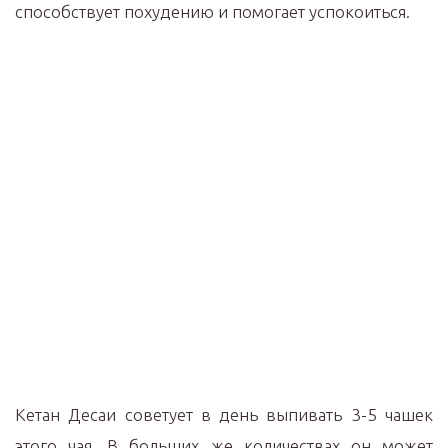
способствует похудению и помогает успокоиться.
Кетан Десаи советует в день выпивать 3-5 чашек
этого чая. В больших же количествах он может