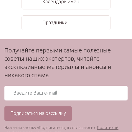
Календарь имен
Праздники
Получайте первыми самые полезные
советы наших экспертов, читайте
эксклюзивные материалы и анонсы и
никакого спама
Нажимая кнопку «Подписаться», я соглашаюсь с
Политикой