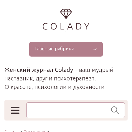
...
Главные рубрики
Женский журнал Colady
– ваш мудрый
наставник, друг и психотерапевт.
О красоте, психологии и духовности
Поиск по сайту
Главная
>
Психология
> -