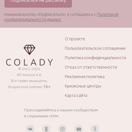
Нажимая кнопку «Подписаться», я соглашаюсь с
Политикой
конфиденциальности данных
О проекте
Пользовательское соглашение
Политика конфиденциальности
Отказ от ответственности
© 2012–2026
ИП Капцов А.Б.
Рекламная политика
Все права защищены.
Кризисные центры
16+
Возрастной рейтинг
Карта сайта
Присоединяйтесь к нашим сообществам
в социальных сетях