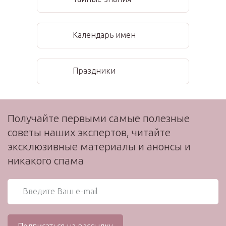
Календарь имен
Праздники
Получайте первыми самые полезные
советы наших экспертов, читайте
эксклюзивные материалы и анонсы и
никакого спама