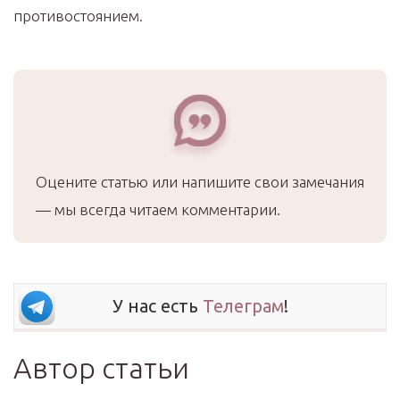
противостоянием.
Оцените статью или напишите свои замечания
— мы всегда читаем комментарии.
У нас есть
Телеграм
!
Автор статьи