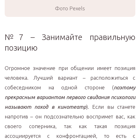
Фото Pexels
№7 – Занимайте правильную
позицию
Огромное значение при общении имеет позиция
человека. Лучший вариант – расположиться с
собеседником на одной стороне (
поэтому
прекрасным вариантом первого свидания психологи
называют поход в кинотеатр
). Если вы станете
напротив – он подсознательно воспримет вас, как
своего соперника, так как такая позиция
ассоциируется с конфронтацией, то есть с