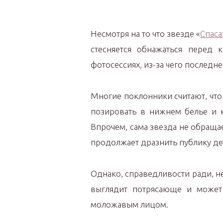
Несмотря на то что звезде «
Спаса
стесняется обнажаться перед 
фотосессиях, из-за чего последн
Многие поклонники считают, что 
позировать в нижнем белье и к
Впрочем, сама звезда не обраща
продолжает дразнить публику д
Однако, справедливости ради, не
выглядит потрясающе и может
моложавым лицом.