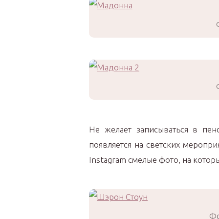
Не желает записываться в пе
появляется на светских меропри
Instagram смелые фото, на котор
Фо