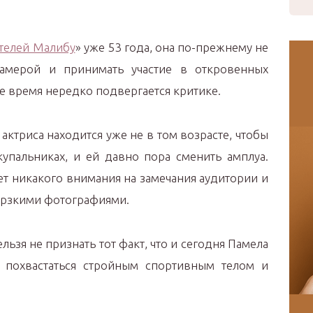
телей Малибу
» уже 53 года, она по-прежнему не
камерой и принимать участие в откровенных
ее время нередко подвергается критике.
актриса находится уже не в том возрасте, чтобы
упальниках, и ей давно пора сменить амплуа.
ет никакого внимания на замечания аудитории и
ерзкими фотографиями.
льзя не признать тот факт, что и сегодня Памела
 похвастаться стройным спортивным телом и