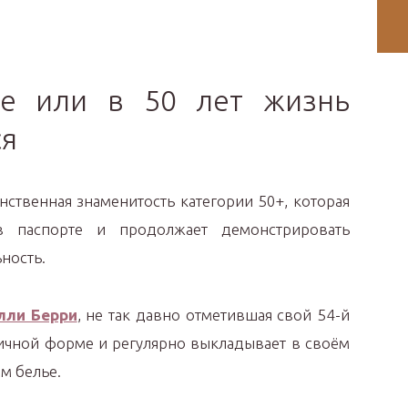
ие или в 50 лет жизнь
ся
ственная знаменитость категории 50+, которая
 паспорте и продолжает демонстрировать
ность.
лли Берри
, не так давно отметившая свой 54-й
личной форме и регулярно выкладывает в своём
м белье.