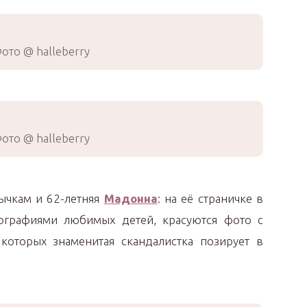
ото @ halleberry
ото @ halleberry
ычкам и 62-летняя
Мадонна
: на её страничке в
ографиями любимых детей, красуются фото с
которых знаменитая скандалистка позирует в