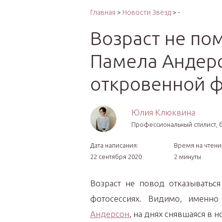
Интер
Главная
>
Новости Звёзд
> -
Возраст не пом
Памела Андерс
откровенной ф
Юлия Клюквина
Профессиональный стилист, б
Дата написания:
Время на чтени
22 сентября 2020
2 минуты
Возраст не повод отказываться
фотосессиях. Видимо, именн
Андерсон
, на днях снявшаяся в 