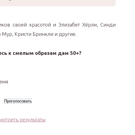
ков своей красотой и Элизабет Хёрли, Синди
Мур, Кристи Бринкли и другие.
есь к смелым образам дам 50+?
ремя
мотреть результаты