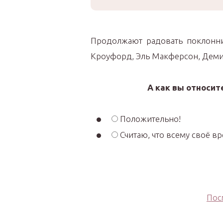
Продолжают радовать поклонни
Кроуфорд, Эль Макферсон, Деми 
А как вы относит
Положительно!
Считаю, что всему своё в
Пос