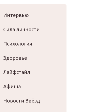
оровье
Интервью
Сила личности
Психология
Здоровье
Лайфстайл
Афиша
Новости Звёзд