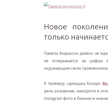
Новое поколен
только начинает
Памела Андерсон далеко не един
не оглядывается на цифры в
окружающим свою привлекатель
К примеру, «девушка Бонда»
Хо
день рождения, находится в от
Instagram фото в бикини и нижне