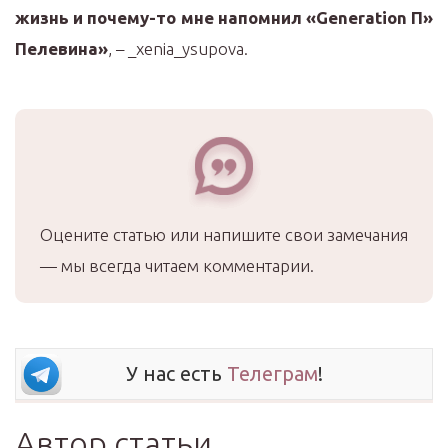
жизнь и почему-то мне напомнил «Generation П»
Пелевина»
, – _xenia_ysupova.
Оцените статью или напишите свои замечания
— мы всегда читаем комментарии.
У нас есть
Телеграм
!
Автор статьи