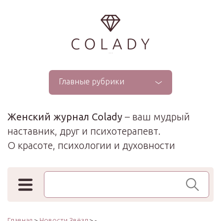
...
Главные рубрики
Женский журнал Colady
– ваш мудрый
наставник, друг и психотерапевт.
О красоте, психологии и духовности
Поиск по сайту
Главная
>
Новости Звёзд
> -