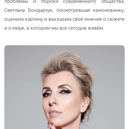
проблемы и пороки современного общества.
Светлана Бондарчук, посмотревшая киноновинку,
оценила картину и высказала своё мнение о сюжете
и о мире, в котором мы все сегодня живём.