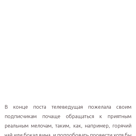
В конце поста телеведущая пожелала своим
подписчикам почаще обращаться к приятным
реальным мелочам, таким, как, например, горячий
чай или бокал вина, и попробовать провести хотя бы