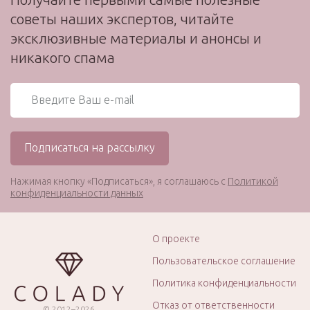
советы наших экспертов, читайте
эксклюзивные материалы и анонсы и
никакого спама
Нажимая кнопку «Подписаться», я соглашаюсь с
Политикой
конфиденциальности данных
О проекте
Пользовательское соглашение
Политика конфиденциальности
Отказ от ответственности
© 2012–2026