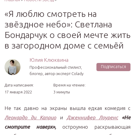
«Я люблю смотреть на
звёздное небо»: Светлана
Бондарчук о своей мечте жить
в загородном доме с семьёй
Юлия Клюквина
Подписаться
Профессиональный стилист,
блогер, автор-эксперт Colady
Дата написания:
Время на чтение:
17 января 2022
3 минуты
Не так давно на экраны вышла едкая комедия с
Леонардо ди Каприо
и
Дженнифер Лоуренс
«Не
смотрите наверх»,
остроумно раскрывающая