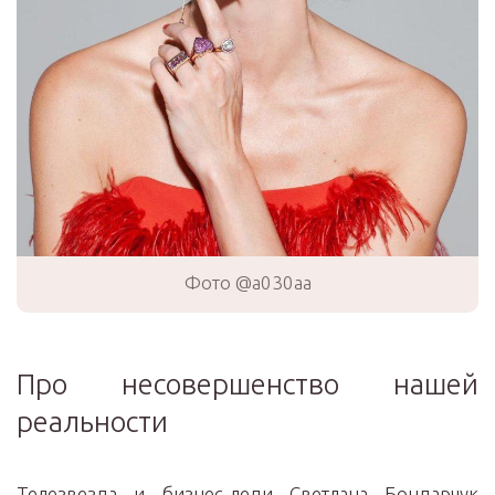
Фото @a030aa
Про несовершенство нашей
реальности
Телезвезда и бизнес-леди Светлана Бондарчук