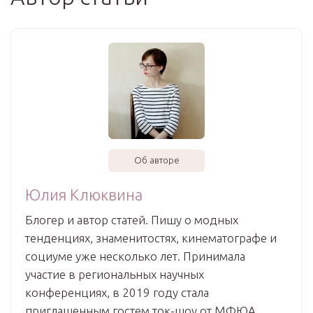
Об авторе
Юлия Клюквина
Блогер и автор статей. Пишу о модных
тенденциях, знаменитостях, кинематографе и
социуме уже несколько лет. Принимала
участие в региональных научных
конференциях, в 2019 году стала
приглашенным гостем ток-шоу от МФЮА.