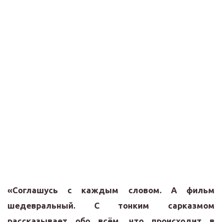
«Соглашусь с каждым словом. А фильм
шедевральный. С тонким сарказмом
рассказывает обо всём, что происходит в