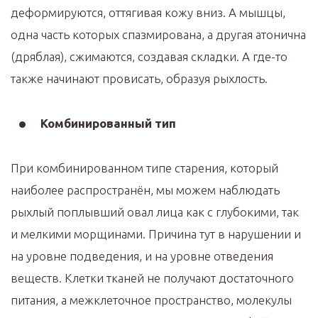
деформируются, оттягивая кожу вниз. А мышцы,
одна часть которых спазмирована, а другая атонична
(дряблая), сжимаются, создавая складки. А где-то
также начинают провисать, образуя рыхлость. ⠀
Комбинированный тип
При комбинированном типе старения, который
наиболее распространён, мы можем наблюдать
рыхлый поплывший овал лица как с глубокими, так
и мелкими морщинами. Причина тут в нарушении и
на уровне подведения, и на уровне отведения
веществ. Клетки тканей не получают достаточного
питания, а межклеточное пространство, молекулы