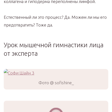
коллагена и гиподерма переполнены лимфой. ⠀
Естественный ли это процесс? Да. Можем ли мы его
предотвратить? Тоже да. ⠀
Урок мышечной гимнастики лица
от эксперта
Фото @ sofishine_