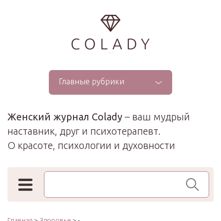
...
Главные рубрики
Женский журнал Colady
– ваш мудрый
наставник, друг и психотерапевт.
О красоте, психологии и духовности
Поиск по сайту
Главная
>
Здоровье
> -