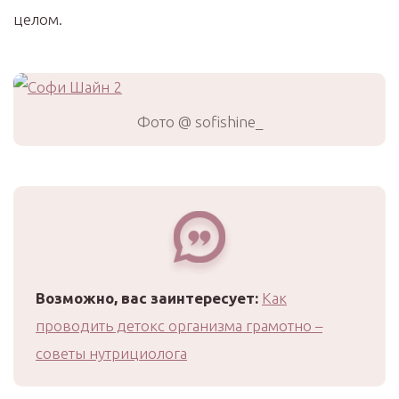
целом. ⠀
Фото @ sofishine_
Возможно, вас заинтересует:
Как
проводить детокс организма грамотно –
советы нутрициолога