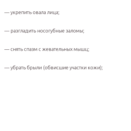
— укрепить овала лица;
— разгладить носогубные заломы;
— снять спазм с жевательных мышц;
— убрать брыли (обвисшие участки кожи);