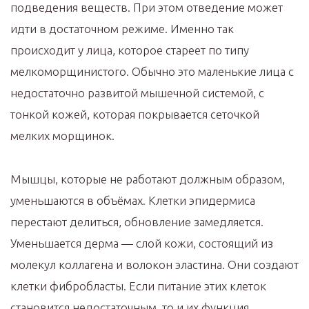
подведения веществ. При этом отведение может
идти в достаточном режиме. Именно так
происходит у лица, которое стареет по типу
мелкоморщинистого. Обычно это маленькие лица с
недостаточно развитой мышечной системой, с
тонкой кожей, которая покрывается сеточкой
мелких морщинок.
Мышцы, которые не работают должным образом,
уменьшаются в объёмах. Клетки эпидермиса
перестают делиться, обновление замедляется.
Уменьшается дерма — слой кожи, состоящий из
молекул коллагена и волокон эластина. Они создают
клетки фибробласты. Если питание этих клеток
становится недостаточным, то и их функция