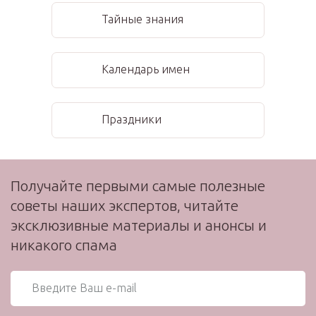
Тайные знания
Календарь имен
Праздники
Получайте первыми самые полезные
советы наших экспертов, читайте
эксклюзивные материалы и анонсы и
никакого спама