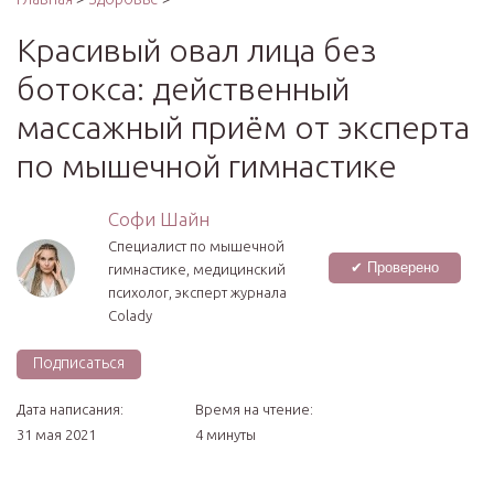
Красивый овал лица без
ботокса: действенный
массажный приём от эксперта
по мышечной гимнастике
Софи Шайн
Специалист по мышечной
✔ Проверено
гимнастике, медицинский
психолог, эксперт журнала
Сolady
Подписаться
Дата написания:
Время на чтение:
31 мая 2021
4 минуты